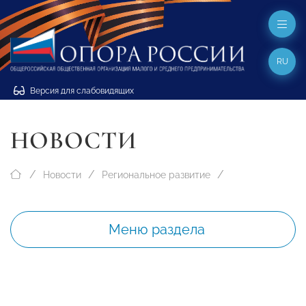
RU
Версия для слабовидящих
НОВОСТИ
Новости
Региональное развитие
Меню раздела