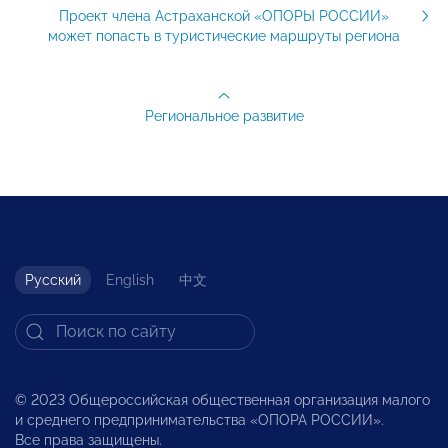
Проект члена Астраханской «ОПОРЫ РОССИИ»
может попасть в туристические маршруты региона
Региональное развитие
Русский
English
中文
© 2023 Общероссийская общественная организация малого
и среднего предпринимательства «ОПОРА РОССИИ».
Все права защищены.