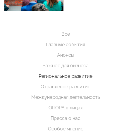
Все
Главные события
Анонсы
Важное для бизнеса
Региональное развитие
Отраслевое развитие
Международная деятельность
ОПОРА в лицах
Пресса о нас
Особое мнение