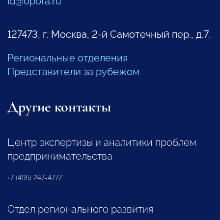
id@opora.ru
127473, г. Москва, 2-й Самотечный пер., д.7.
Региональные отделения
Представители за рубежом
Другие контакты
Центр экспертизы и аналитики проблем
предпринимательства
+7 (495) 247-4777
Отдел регионального развития