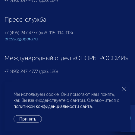
+7 (495) 247-4777 (доб. 124)
Пресс-служба
+7 (495) 247 4777 (доб. 115, 114, 113)
pressa@opora.ru
Международный отдел «ОПОРЫ РОССИИ»
+7 (495) 247-4777 (доб. 126)
Бюро по защите прав предпринимателей и
Мы используем cookie. Они помогают нам понять,
инвесторов
как Вы взаимодействуете с сайтом. Ознакомиться с
политикой конфиденциальности сайта
.
+7 (495) 247-4777 (доб. 122)
Принять