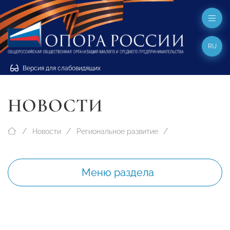
RU
Версия для слабовидящих
НОВОСТИ
Новости
Региональное развитие
Меню раздела