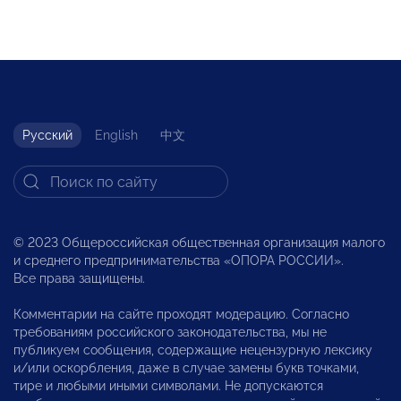
Русский
English
中文
© 2023 Общероссийская общественная организация малого
и среднего предпринимательства «ОПОРА РОССИИ».
Все права защищены.
Комментарии на сайте проходят модерацию. Согласно
требованиям российского законодательства, мы не
публикуем сообщения, содержащие нецензурную лексику
и/или оскорбления, даже в случае замены букв точками,
тире и любыми иными символами. Не допускаются