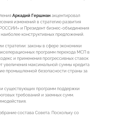
еления
Аркадий Гершман
акцентировал
есения изменений в стратегию развития
 РОССИИ» и Президент бизнес-объединения
 наиболее конструктивных предложений.
и стратегии: законы в сфере экономики
 акселерационных программ перехода МСП в
 кодекс и применения прогрессивных ставок
ет увеличения максимальной суммы кредита
ение промышленной безопасности страны за
ции существующих программ поддержки
оговых требований и заемных сумм.
имодействия.
збрание состава Совета. Поскольку со