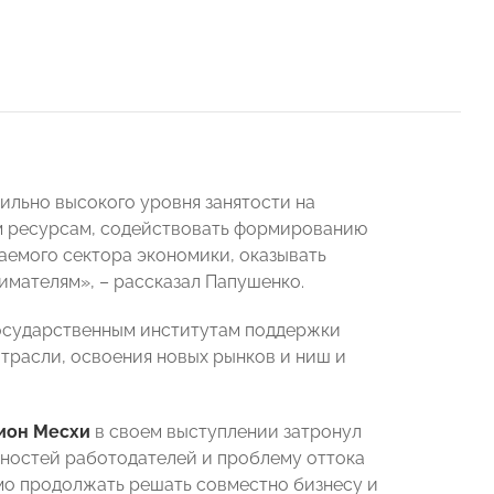
ильно высокого уровня занятости на
м ресурсам, содействовать формированию
аемого сектора экономики, оказывать
ателям», – рассказал Папушенко.
государственным институтам поддержки
трасли, освоения новых рынков и ниш и
ион Месхи
в своем выступлении затронул
бностей работодателей и проблему оттока
о продолжать решать совместно бизнесу и