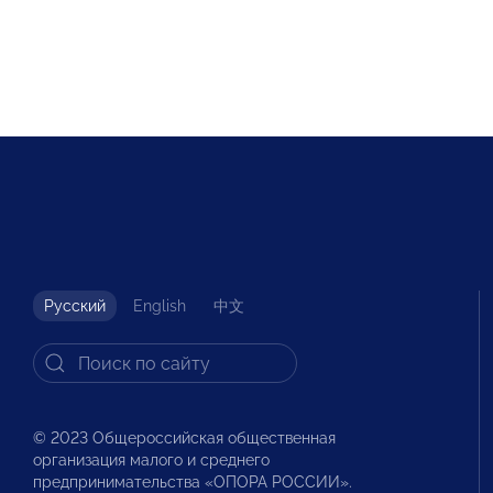
Русский
English
中文
© 2023 Общероссийская общественная
организация малого и среднего
предпринимательства «ОПОРА РОССИИ».