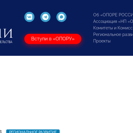
Об «ОПОРЕ РОСС
Ассоциация «НП «
Комитеты и Комисс
Региональное разв
Вступи в «ОПОРУ»
Проекты
3
РЕГИОНАЛЬНОЕ РАЗВИТИЕ