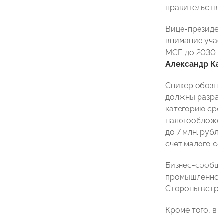
правительств
Вице-президе
внимание уча
МСП до 2030 
Александр К
Спикер обозн
должны разра
категорию ср
налогообложе
до 7 млн. ру
счет малого 
Бизнес-сообщ
промышленнос
Стороны встр
Кроме того, 