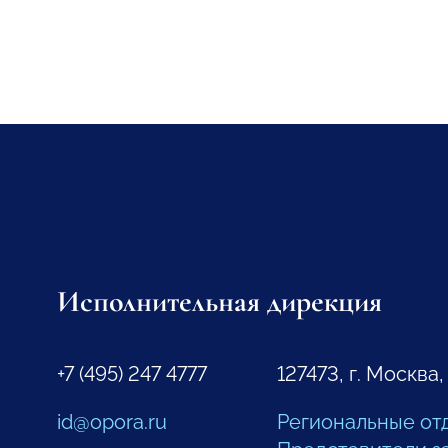
Исполнительная дирекция
+7 (495) 247 4777
127473, г. Москва,
id@opora.ru
Региональные от