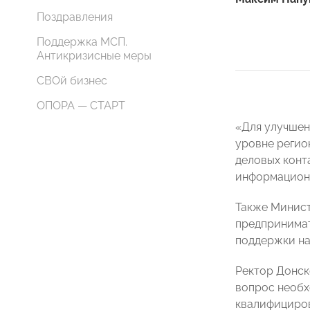
Поздравления
Поддержка МСП.
Антикризисные меры
СВОй бизнес
ОПОРА — СТАРТ
«Для улучшен
уровне регио
деловых конт
информационн
Также Минист
предпринимат
поддержки на
Ректор Донск
вопрос необх
квалифициров