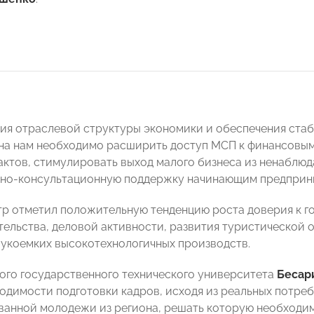
ия отраслевой структуры экономики и обеспечения стаб
на нам необходимо расширить доступ МСП к финансовы
актов, стимулировать выход малого бизнеса из ненаблюд
о-консультационную поддержку начинающим предприним
р отметил положительную тенденцию роста доверия к 
ельства, деловой активности, развития туристической о
укоемких высокотехнологичных производств.
ого государственного технического университета
Бесар
одимости подготовки кадров, исходя из реальных потре
анной молодежи из региона, решать которую необходим