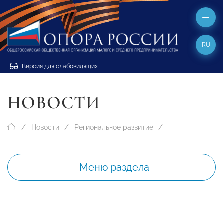
RU
Версия для слабовидящих
НОВОСТИ
Новости
Региональное развитие
Меню раздела