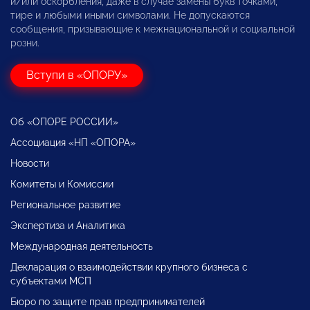
и/или оскорбления, даже в случае замены букв точками,
тире и любыми иными символами. Не допускаются
сообщения, призывающие к межнациональной и социальной
розни.
Вступи в «ОПОРУ»
Об «ОПОРЕ РОССИИ»
Ассоциация «НП «ОПОРА»
Новости
Комитеты и Комиссии
Региональное развитие
Экспертиза и Аналитика
Международная деятельность
Декларация о взаимодействии крупного бизнеса с
субъектами МСП
Бюро по защите прав предпринимателей