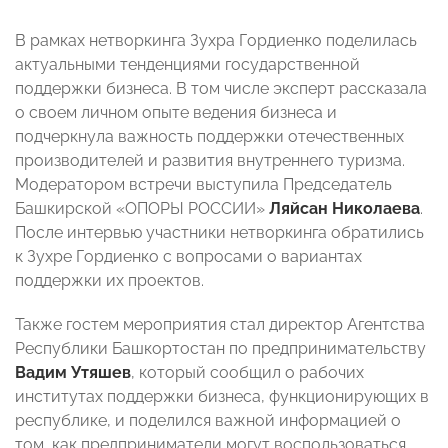
В рамках нетворкинга Зухра Гордиенко поделилась
актуальными тенденциями государственной
поддержки бизнеса. В том числе эксперт рассказала
о своем личном опыте ведения бизнеса и
подчеркнула важность поддержки отечественных
производителей и развития внутреннего туризма.
Модератором встречи выступила Председатель
Башкирской «ОПОРЫ РОССИИ»
Ляйсан Николаева
.
После интервью участники нетворкинга обратились
к Зухре Гордиенко с вопросами о вариантах
поддержки их проектов.
Также гостем мероприятия стал директор Агентства
Республики Башкортостан по предпринимательству
Вадим Утяшев
, который сообщил о рабочих
институтах поддержки бизнеса, функционирующих в
республике, и поделился важной информацией о
том, как предприниматели могут воспользоваться