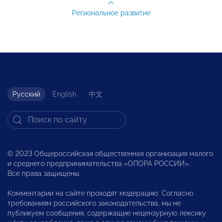
Региональное развитие
Русский
English
中文
© 2023 Общероссийская общественная организация малого
и среднего предпринимательства «ОПОРА РОССИИ».
Все права защищены.
Комментарии на сайте проходят модерацию. Согласно
требованиям российского законодательства, мы не
публикуем сообщения, содержащие нецензурную лексику