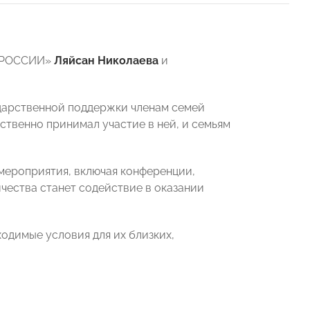
Ы РОССИИ»
Ляйсан Николаева
и
ударственной поддержки членам семей
ственно принимал участие в ней, и семьям
мероприятия, включая конференции,
чества станет содействие в оказании
ходимые условия для их близких,