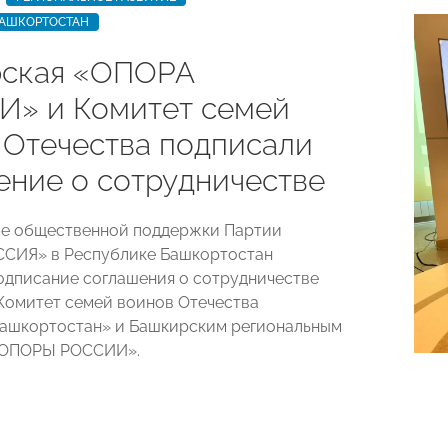
БАШКОРТОСТАН
ская «ОПОРА
» и Комитет семей
 Отечества подписали
ение о сотрудничестве
бе общественной поддержки Партии
СИЯ» в Республике Башкортостан
одписание соглашения о сотрудничестве
омитет семей воинов Отечества
ашкортостан» и Башкирским региональным
«ОПОРЫ РОССИИ».