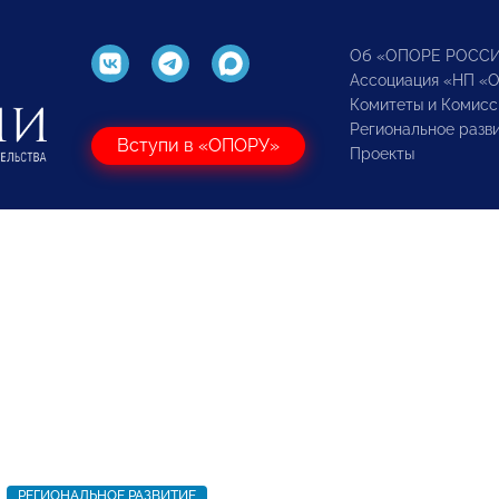
Об «ОПОРЕ РОСС
Ассоциация «НП «
Комитеты и Комисс
Региональное разв
Вступи в «ОПОРУ»
Проекты
РЕГИОНАЛЬНОЕ РАЗВИТИЕ