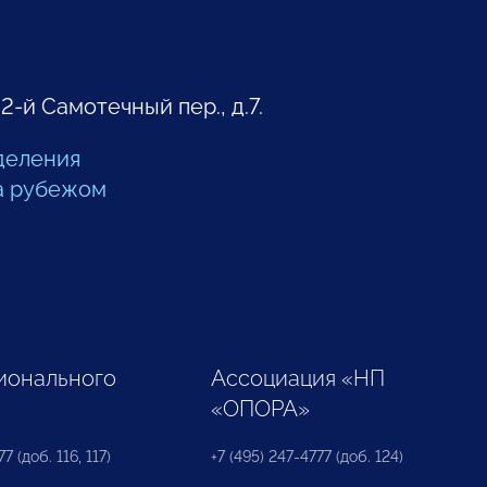
 2-й Самотечный пер., д.7.
деления
а рубежом
ионального
Ассоциация «НП
«ОПОРА»
7 (доб. 116, 117)
+7 (495) 247-4777 (доб. 124)