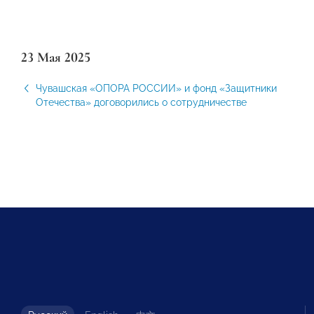
23 Мая 2025
Чувашская «ОПОРА РОССИИ» и фонд «Защитники
Отечества» договорились о сотрудничестве