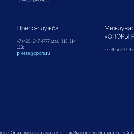
+7 (495) 247-4777
Пресс-служба
Междунар
«ОПОРЫ 
+7 (495) 247 4777 (доб. 115, 114,
113)
+7 (495) 247-47
pressa@opora.ru
okie. Они помогают нам понять, как Вы взаимодействуете с сайт