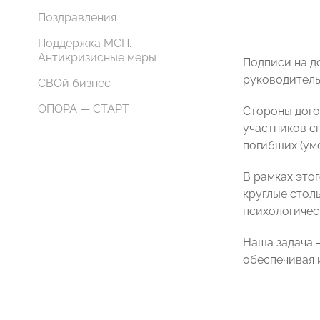
Поздравления
Поддержка МСП.
Антикризисные меры
Подписи на 
руководитель
СВОй бизнес
ОПОРА — СТАРТ
Стороны дого
участников с
погибших (ум
В рамках это
круглые стол
психологичес
Наша задача 
обеспечивая 