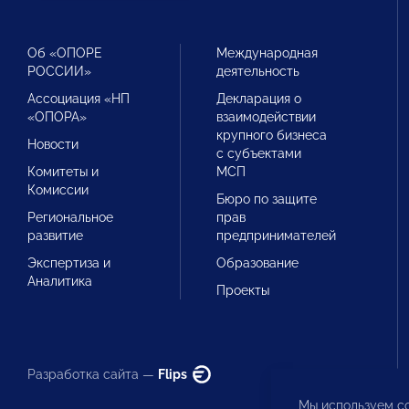
Об «ОПОРЕ
Международная
РОССИИ»
деятельность
Ассоциация «НП
Декларация о
«ОПОРА»
взаимодействии
крупного бизнеса
Новости
с субъектами
Комитеты и
МСП
Комиссии
Бюро по защите
Региональное
прав
развитие
предпринимателей
Экспертиза и
Образование
Аналитика
Проекты
Разработка сайта —
Flips
Мы используем co