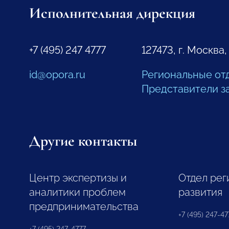
Исполнительная дирекция
+7 (495) 247 4777
127473, г. Москва,
id@opora.ru
Региональные от
Представители з
Другие контакты
Центр экспертизы и
Отдел рег
аналитики проблем
развития
предпринимательства
+7 (495) 247-477