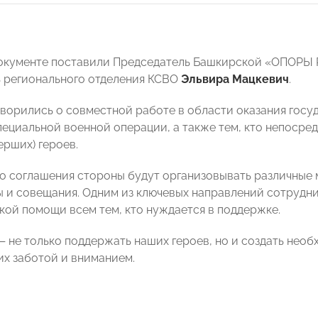
документе поставили Председатель Башкирской «ОПОР
 регионального отделения КСВО
Эльвира Мацкевич
.
ворились о совместной работе в области оказания гос
пециальной военной операции, а также тем, кто непосред
ерших) героев.
го соглашения стороны будут организовывать различные 
ы и совещания. Одним из ключевых направлений сотрудни
кой помощи всем тем, кто нуждается в поддержке.
— не только поддержать наших героев, но и создать необ
их заботой и вниманием.