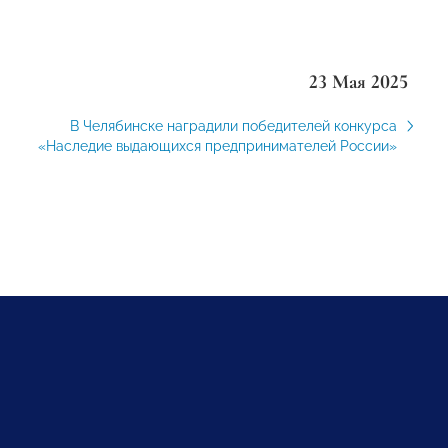
23 Мая 2025
В Челябинске наградили победителей конкурса
«Наследие выдающихся предпринимателей России»