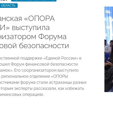
 ОБЛАСТЬ
анская «ОПОРА
» выступила
низатором Форума
овой безопасности
ственной поддержки «Единой России» в
рошел Форум финансовой безопасности
замок». Его соорганизатором выступило
 региональное отделение «ОПОРЫ
стниками форума стали астраханцы разных
оторым эксперты рассказали, как избежать
инансовых операциях.