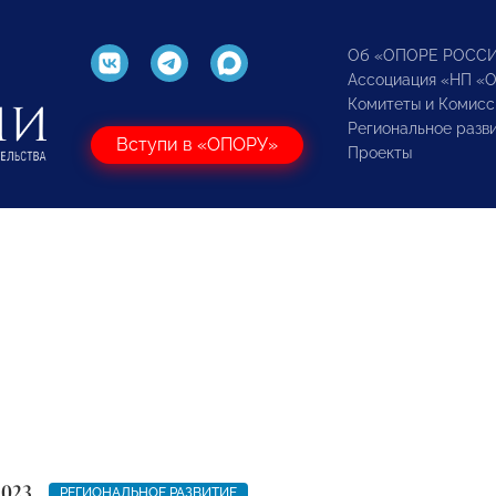
Об «ОПОРЕ РОСС
Ассоциация «НП «
Комитеты и Комисс
Региональное разв
Вступи в «ОПОРУ»
Проекты
2023
РЕГИОНАЛЬНОЕ РАЗВИТИЕ