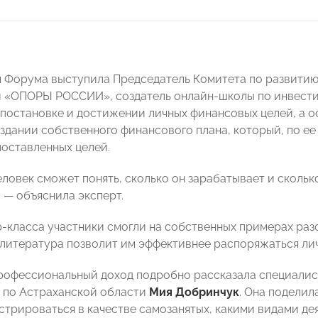
Форума выступила Председатель Комитета по развитию
й «ОПОРЫ РОССИИ», создатель онлайн-школы по инвест
 постановке и достижении личных финансовых целей, а о
оздании собственного финансового плана, который, по ее
оставленных целей.
еловек сможет понять, сколько он зарабатывает и скольк
 — объяснила эксперт.
р-класса участники смогли на собственных примерах ра
я литература позволит им эффективнее распоряжаться ли
профессиональный доход подробно рассказала специалист
 по Астраханской области
Мия Добринчук
. Она поделил
стрироваться в качестве самозанятых, какими видами дея