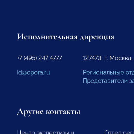
Исполнительная дирекция
+7 (495) 247 4777
127473, г. Москва,
id@opora.ru
Региональные от
Представители з
Другие контакты
Центр экспертизы и
Отдел рег