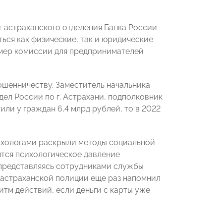
 астраханского отделения Банка России
ться как физические, так и юридические
азмер комиссии для предпринимателей
шенничеству. Заместитель начальника
ел России по г. Астрахани, подполковник
или у граждан 6,4 млрд рублей, то в 2022
сихологами раскрыли методы социальной
тся психологическое давление
, представляясь сотрудниками службы
 астраханской полиции еще раз напомнил
м действий, если деньги с карты уже