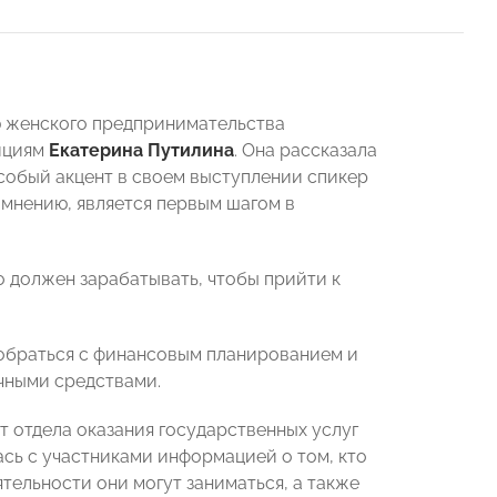
 женского предпринимательства
ициям
Екатерина Путилина
. Она рассказала
собый акцент в своем выступлении спикер
 мнению, является первым шагом в
о должен зарабатывать, чтобы прийти к
зобраться с финансовым планированием и
чными средствами.
 отдела оказания государственных услуг
ась с участниками информацией о том, кто
тельности они могут заниматься, а также