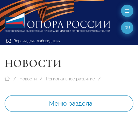
RU
Версия для слабовидящих
НОВОСТИ
Новости
Региональное развитие
Меню раздела