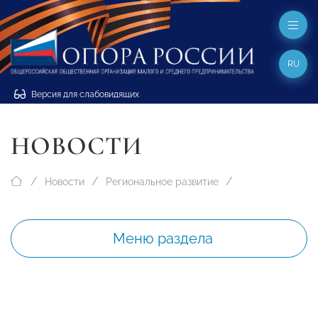
RU
Версия для слабовидящих
НОВОСТИ
Новости
Региональное развитие
Меню раздела