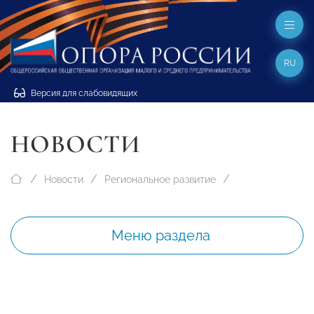
RU
Версия для слабовидящих
НОВОСТИ
Новости
Региональное развитие
Меню раздела