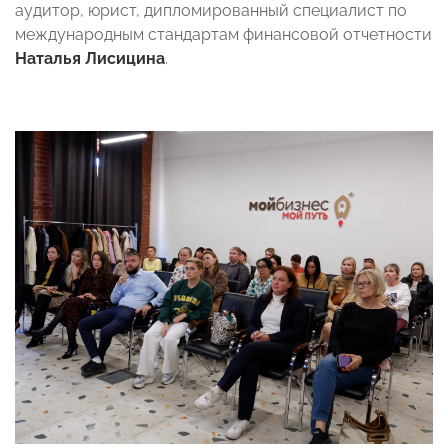
аудитор, юрист, дипломированный специалист по
международным стандартам финансовой отчетности
Наталья Лисицина
.