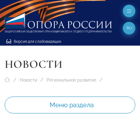
RU
Версия для слабовидящих
НОВОСТИ
Новости
Региональное развитие
Меню раздела