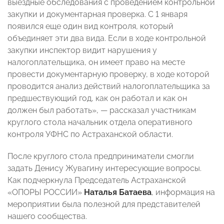
выездные обследования с проведением контрольной
закупки и документарная проверка. С 1 января
появился еще один вид контроля, который
объединяет эти два вида. Если в ходе контрольной
закупки инспектор видит нарушения у
налогоплательщика, он имеет право на месте
провести документарную проверку, в ходе которой
проводится анализ действий налогоплательщика за
предшествующий год, как он работал и как он
должен был работать», — рассказал участникам
круглого стола начальник отдела оперативного
контроля УФНС по Астраханской области.
После круглого стола предприниматели смогли
задать Денису Жувагину интересующие вопросы.
Как подчеркнула Председатель Астраханской
«ОПОРЫ РОССИИ»
Наталья Батаева
, информация на
мероприятии была полезной для представителей
нашего сообщества.