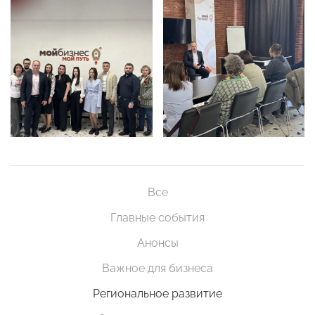
Все
Главные события
Анонсы
Важное для бизнеса
Региональное развитие