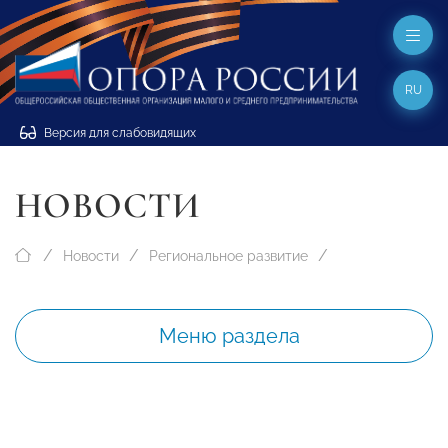
RU
Версия для слабовидящих
НОВОСТИ
Новости
Региональное развитие
Меню раздела