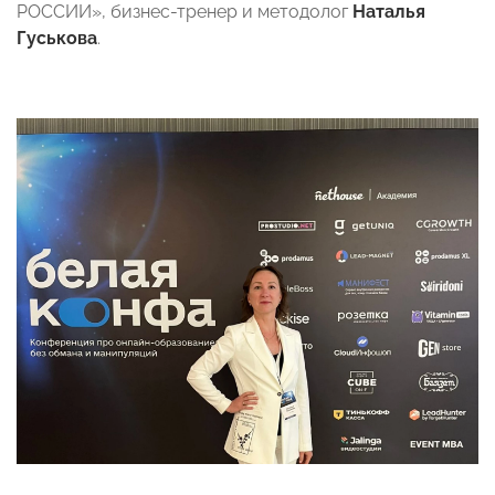
РОССИИ», бизнес-тренер и методолог
Наталья
Гуськова
.