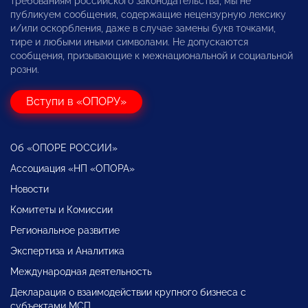
требованиям российского законодательства, мы не
публикуем сообщения, содержащие нецензурную лексику
и/или оскорбления, даже в случае замены букв точками,
тире и любыми иными символами. Не допускаются
сообщения, призывающие к межнациональной и социальной
розни.
Вступи в «ОПОРУ»
Об «ОПОРЕ РОССИИ»
Ассоциация «НП «ОПОРА»
Новости
Комитеты и Комиссии
Региональное развитие
Экспертиза и Аналитика
Международная деятельность
Декларация о взаимодействии крупного бизнеса с
субъектами МСП