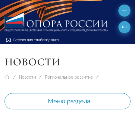
RU
Версия для слабовидящих
НОВОСТИ
Новости
Региональное развитие
Меню раздела