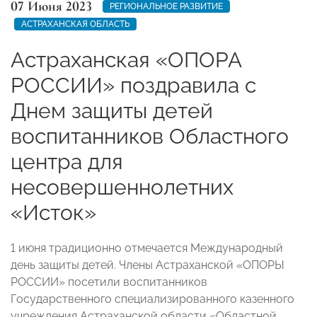
07 Июня 2023
РЕГИОНАЛЬНОЕ РАЗВИТИЕ
АСТРАХАНСКАЯ ОБЛАСТЬ
Астраханская «ОПОРА
РОССИИ» поздравила с
Днем защиты детей
воспитанников Областного
центра для
несовершеннолетних
«Исток»
1 июня традиционно отмечается Международный
день защиты детей. Члены Астраханской «ОПОРЫ
РОССИИ»
посетили воспитанников
Государственного специализированного казенного
учреждения Астраханской области «Областной