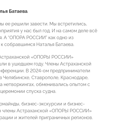
лья Батаева
.
мы ее решили завести. Мы встретились,
приятия у нас был год. И на самом деле всё
я. А “ОПОРА РОССИИ” как одно из
 к собравшимся Наталья Батаева.
а Астраханской «ОПОРЫ РОССИИ»
шли в ушедшем году. Члены Астраханской
нференции. В 2024-ом предприниматели
 в Челябинске, Ставрополе, Краснодаре,
на нетворкингах, обменивались опытом с
 церемонии спуска судна.
ермайнды, бизнес-экскурсии и бизнес-
го члены Астраханской «ОПОРЫ РОССИИ»
рации и жителей приграничных регионов.