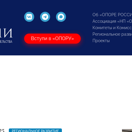
Об «ОПОРЕ РОСС
Ассоциация «НП «
Комитеты и Комисс
Региональное разв
Вступи в «ОПОРУ»
Проекты
25
РЕГИОНАЛЬНОЕ РАЗВИТИЕ