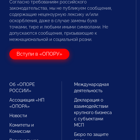
Согласно требованиям российского
законодательства, мы не публикуем сообщения,
содержащие нецензурную лексику и/или
оскорбления, даже в случае замены букв
точками, тире и любыми иными символами. Не
допускаются сообщения, призывающие к
межнациональной и социальной розни.
Вступи в «ОПОРУ»
Об «ОПОРЕ
Международная
РОССИИ»
деятельность
Ассоциация «НП
Декларация о
«ОПОРА»
взаимодействии
крупного бизнеса
Новости
с субъектами
Комитеты и
МСП
Комиссии
Бюро по защите