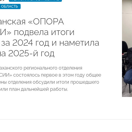
 ОБЛАСТЬ
анская «ОПОРА
» подвела итоги
за 2024 год и наметила
а 2025-й год
аханского регионального отделения
ИИ» состоялось первое в этом году общее
ены отделения обсудили итоги прошедшего
вили план дальнейшей работы.