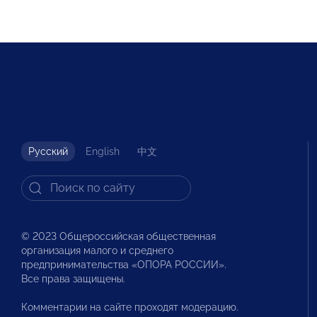
Русский
English
中文
© 2023 Общероссийская общественная
организация малого и среднего
предпринимательства «ОПОРА РОССИИ».
Все права защищены.
Комментарии на сайте проходят модерацию.