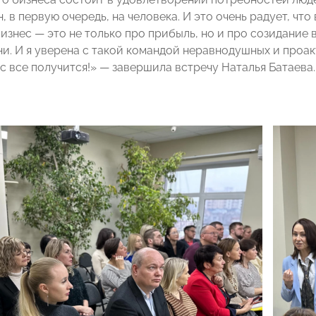
 в первую очередь, на человека. И это очень радует, чт
бизнес — это не только про прибыль, но и про созидание
ни. И я уверена с такой командой неравнодушных и про
с все получится!» — завершила встречу Наталья Батаева.