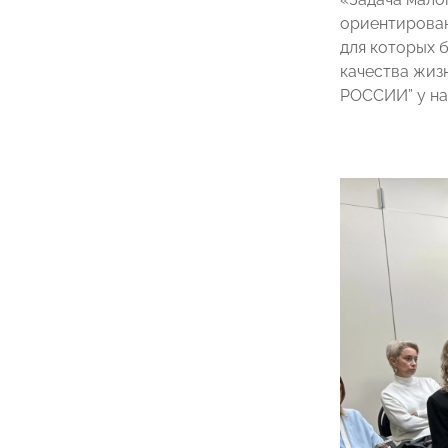
ориентирован,
для которых 
качества жиз
РОССИИ” у на