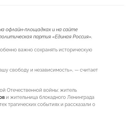
на офлайн-площадках и на сайте
олитическая партия «Единая Россия».
особенно важно сохранять историческую
нашу свободу и независимость», — считает
ой Отечественной войны: житель
ов
и жительница блокадного Ленинграда
тех трагических событиях и рассказали о