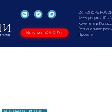
Об «ОПОРЕ РОСС
Ассоциация «НП «
Комитеты и Комисс
Региональное разв
Вступи в «ОПОРУ»
Проекты
РЕГИОНАЛЬНОЕ РАЗВИТИЕ