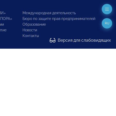
ИИ»
Международная деятельность
ОПОРА»
Бюро по защите прав предпринимателей
RU
ии
Образование
итие
Новости
Контакты
Версия для слабовидящих