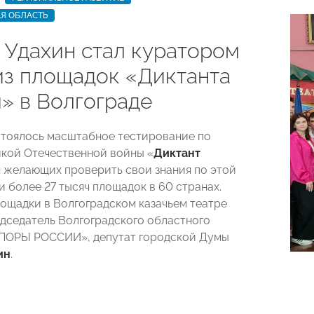
Я ОБЛАСТЬ
 Удахин стал куратором
из площадок «Диктанта
» в Волгограде
стоялось масштабное тестирование по
кой Отечественной войны «
Диктант
я желающих проверить свои знания по этой
и более 27 тысяч площадок в 60 странах.
ощадки в Волгоградском казачьем театре
дседатель Волгоградского областного
ОПОРЫ РОССИИ», депутат городской Думы
ин
.