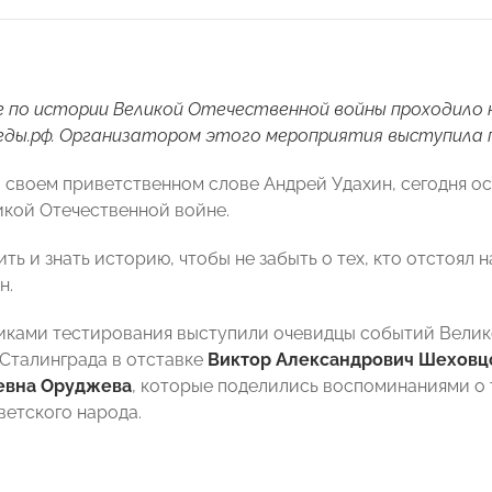
 по истории Великой Отечественной войны проходило 
ды.рф. Организатором этого мероприятия выступила п
в своем приветственном слове Андрей Удахин, сегодня 
икой Отечественной войне.
ь и знать историю, чтобы не забыть о тех, кто отстоял 
н.
иками тестирования выступили очевидцы событий Велик
Сталинграда в отставке
Виктор Александрович Шеховц
евна Оруджева
, которые поделились воспоминаниями о 
ветского народа.