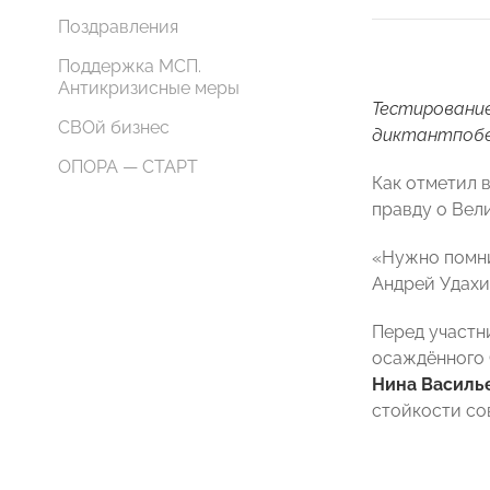
Поздравления
Поддержка МСП.
Антикризисные меры
Тестирование
СВОй бизнес
диктантпобе
ОПОРА — СТАРТ
Как отметил 
правду о Вел
«Нужно помнит
Андрей Удахи
Перед участн
осаждённого 
Нина Василь
стойкости со