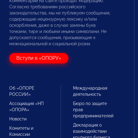
Комментарии на сайте проходят модерацию.
Согласно требованиям российского
законодательства, мы не публикуем сообщения,
содержащие нецензурную лексику и/или
оскорбления, даже в случае замены букв
точками, тире и любыми иными символами. Не
допускаются сообщения, призывающие к
межнациональной и социальной розни.
Вступи в «ОПОРУ»
Об «ОПОРЕ
Международная
РОССИИ»
деятельность
Ассоциация «НП
Бюро по защите
«ОПОРА»
прав
предпринимателей
Новости
Декларация о
Комитеты и
взаимодействии
Комиссии
крупного бизнеса