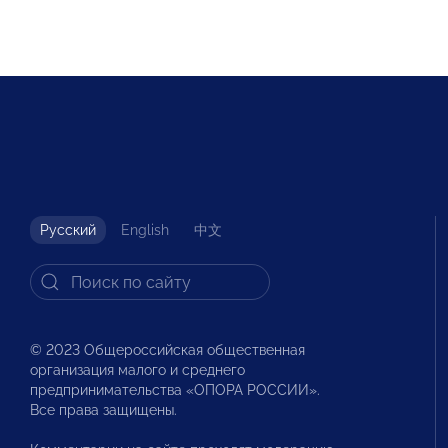
Русский
English
中文
© 2023 Общероссийская общественная
организация малого и среднего
предпринимательства «ОПОРА РОССИИ».
Все права защищены.