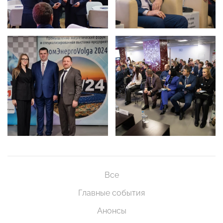
Все
Главные события
Анонсы