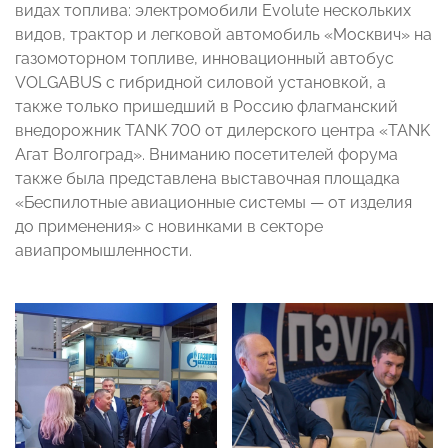
видах топлива: электромобили Evolute нескольких
видов, трактор и легковой автомобиль «Москвич» на
газомоторном топливе, инновационный автобус
VOLGABUS с гибридной силовой установкой, а
также только пришедший в Россию флагманский
внедорожник TANK 700 от дилерского центра «TANK
Агат Волгоград». Вниманию посетителей форума
также была представлена выставочная площадка
«Беспилотные авиационные системы — от изделия
до применения» с новинками в секторе
авиапромышленности.