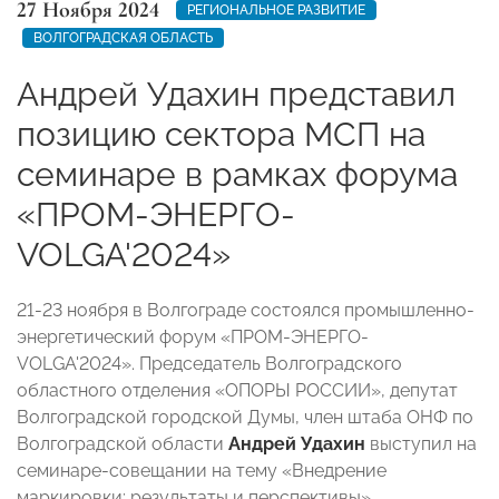
27 Ноября 2024
РЕГИОНАЛЬНОЕ РАЗВИТИЕ
ВОЛГОГРАДСКАЯ ОБЛАСТЬ
Андрей Удахин представил
позицию сектора МСП на
семинаре в рамках форума
«ПРОМ-ЭНЕРГО-
VOLGA'2024»
21-23 ноября в Волгограде состоялся промышленно-
энергетический форум «ПРОМ-ЭНЕРГО-
VOLGA'2024». Председатель Волгоградского
областного отделения «ОПОРЫ РОССИИ», депутат
Волгоградской городской Думы, член штаба ОНФ по
Волгоградской области
Андрей Удахин
выступил на
семинаре-совещании на тему «Внедрение
маркировки: результаты и перспективы».