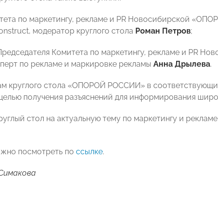
тета по маркетингу, рекламе и PR Новосибирской «ОПО
onstruct, модератор круглого стола
Роман Петров
;
Председателя Комитета по маркетингу, рекламе и PR Н
сперт по рекламе и маркировке рекламы
Анна Дрылева
.
ам круглого стола «ОПОРОЙ РОССИИ» в соответствующие
целью получения разъяснений для информирования широ
углый стол на актуальную тему по маркетингу и рекламе
ожно посмотреть по
ссылке
.
 Симакова