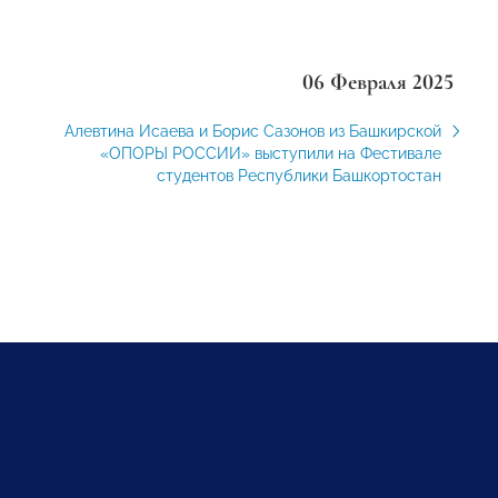
06 Февраля 2025
Алевтина Исаева и Борис Сазонов из Башкирской
«ОПОРЫ РОССИИ» выступили на Фестивале
студентов Республики Башкортостан