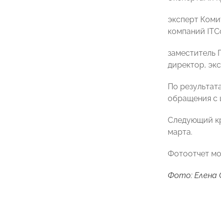
эксперт Коми
компаний ITC
заместитель 
директор, эк
По результат
обращения с 
Следующий кр
марта.
Фотоотчет м
Фото: Елена