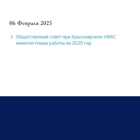
06 Февраля 2025
Общественный совет при Красноярском УФАС
наметил планы работы на 2025 год