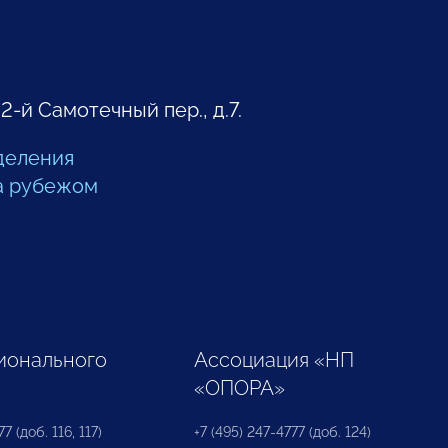
 2-й Самотечный пер., д.7.
деления
а рубежом
ионального
Ассоциация «НП
«ОПОРА»
7 (доб. 116, 117)
+7 (495) 247-4777 (доб. 124)