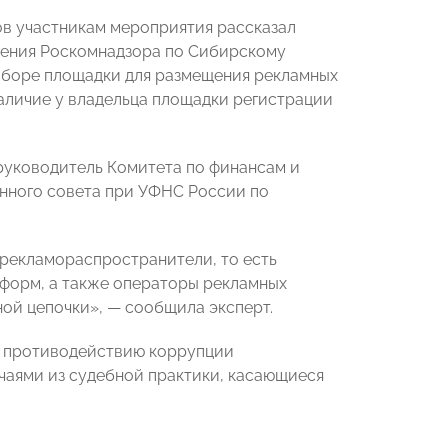
ов участникам мероприятия рассказал
ления Роскомнадзора по Сибирскому
выборе площадки для размещения рекламных
аличие у владельца площадки регистрации
 руководитель Комитета по финансам и
ного совета при УФНС России по
рекламораспространители, то есть
тформ, а также операторы рекламных
ной цепочки», — сообщила эксперт.
 и противодействию коррупции
чаями из судебной практики, касающиеся