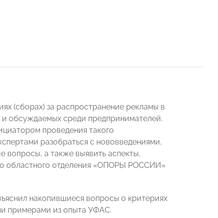
ниях (сборах) за распространение рекламы в
ых и обсуждаемых среди предпринимателей.
ициатором проведения такого
кспертами разобраться с нововведениями,
 вопросы, а также выявить аспекты,
го областного отделения «ОПОРЫ РОССИИ»
зъяснил накопившиеся вопросы о критериях
ми примерами из опыта УФАС.