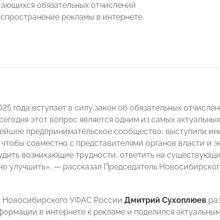
сающихся обязательных отчислений
распространение рекламы в интернете.
025 года вступает в силу закон об обязательных отчисле
 сегодня этот вопрос является одним из самых актуальн
нейшее предпринимательское сообщество, выступили ин
 чтобы совместно с представителями органов власти и э
удить возникающие трудности, ответить на существующие
о улучшить», — рассказал Председатель Новосибирско
ь Новосибирского УФАС России
Дмитрий Сухоплюев
ра
формации в интернете к рекламе и поделился актуальны