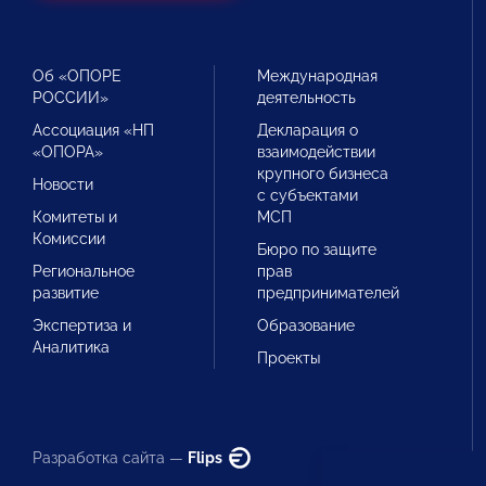
Об «ОПОРЕ
Международная
РОССИИ»
деятельность
Ассоциация «НП
Декларация о
«ОПОРА»
взаимодействии
крупного бизнеса
Новости
с субъектами
Комитеты и
МСП
Комиссии
Бюро по защите
Региональное
прав
развитие
предпринимателей
Экспертиза и
Образование
Аналитика
Проекты
Разработка сайта —
Flips