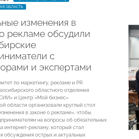
АЯ ОБЛАСТЬ
ьные изменения в
 о рекламе обсудили
бирские
иниматели с
торами и экспертами
митет по маркетингу, рекламе и PR
восибирского областного отделения
ИИ» и Центр «Мой бизнес»
й области организовали круглый стол
изменения в законе о рекламе», чтобы
дпринимателям на вопросы об обязательных
за интернет-рекламу, который стал
я обсуждения острых и актуальных