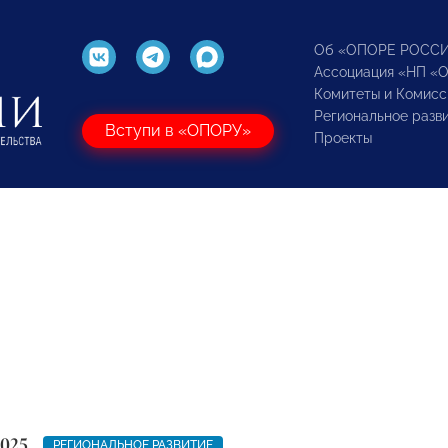
Об «ОПОРЕ РОСС
Ассоциация «НП «
Комитеты и Комисс
Региональное разв
Вступи в «ОПОРУ»
Проекты
2025
РЕГИОНАЛЬНОЕ РАЗВИТИЕ