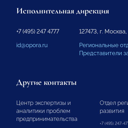
Исполнительная дирекция
+7 (495) 247 4777
127473, г. Москва,
id@opora.ru
Региональные от
Представители з
Другие контакты
Центр экспертизы и
Отдел рег
аналитики проблем
развития
предпринимательства
+7 (495) 247-477