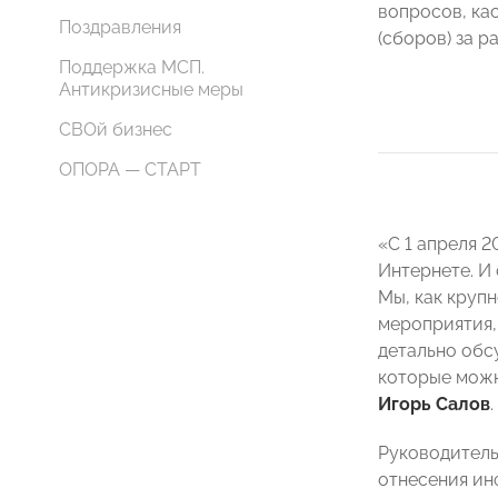
вопросов, ка
Поздравления
(сборов) за 
Поддержка МСП.
Антикризисные меры
СВОй бизнес
ОПОРА — СТАРТ
«С 1 апреля 2
Интернете. И
Мы, как круп
мероприятия,
детально обс
которые можн
Игорь Салов
.
Руководител
отнесения ин