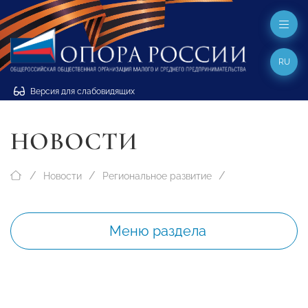
RU
Версия для слабовидящих
НОВОСТИ
Новости
Региональное развитие
Меню раздела