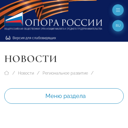
RU
Версия для слабовидящих
НОВОСТИ
Новости
Региональное развитие
Меню раздела