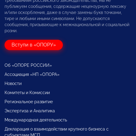
требованиям российского законодательства, мы не
публикуем сообщения, содержащие нецензурную лексику
и/или оскорбления, даже в случае замены букв точками,
тире и любыми иными символами. Не допускаются
сообщения, призывающие к межнациональной и социальной
розни.
Вступи в «ОПОРУ»
Об «ОПОРЕ РОССИИ»
Ассоциация «НП «ОПОРА»
Новости
Комитеты и Комиссии
Региональное развитие
Экспертиза и Аналитика
Международная деятельность
Декларация о взаимодействии крупного бизнеса с
субъектами МСП