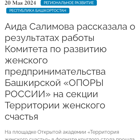
20 Мая 2024
РЕГИОНАЛЬНОЕ РАЗВИТИЕ
РЕСПУБЛИКА БАШКОРТОСТАН
Аида Салимова рассказала о
результатах работы
Комитета по развитию
женского
предпринимательства
Башкирской «ОПОРЫ
РОССИИ» на секции
Территории женского
счастья
На площадке Открытой академии «Территория
женского счастья» в формате круглого стола прошла