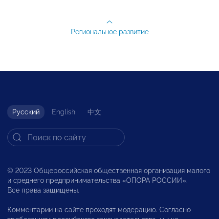
Региональное развитие
Русский
English
中文
© 2023 Общероссийская общественная организация малого
и среднего предпринимательства «ОПОРА РОССИИ».
Все права защищены.
Комментарии на сайте проходят модерацию. Согласно