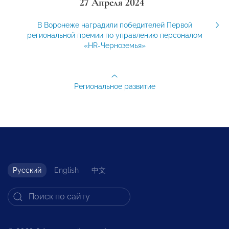
27 Апреля 2024
В Воронеже наградили победителей Первой
региональной премии по управлению персоналом
«HR-Черноземья»
Региональное развитие
Русский
English
中文