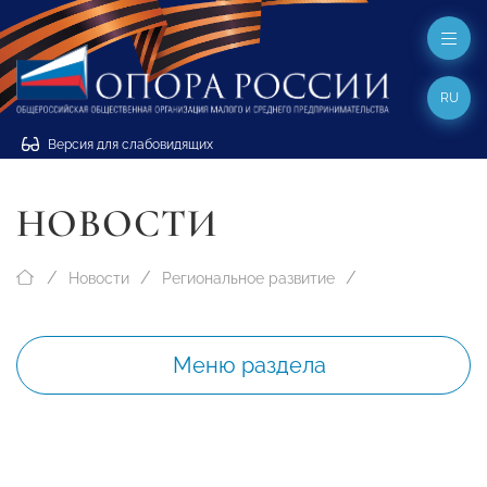
RU
Версия для слабовидящих
НОВОСТИ
Новости
Региональное развитие
Меню раздела