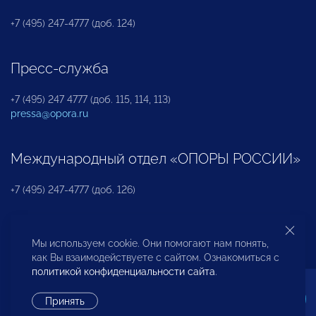
+7 (495) 247-4777 (доб. 124)
Пресс-служба
+7 (495) 247 4777 (доб. 115, 114, 113)
pressa@opora.ru
Международный отдел «ОПОРЫ РОССИИ»
+7 (495) 247-4777 (доб. 126)
Бюро по защите прав предпринимателей и
Мы используем cookie. Они помогают нам понять,
инвесторов
как Вы взаимодействуете с сайтом. Ознакомиться с
политикой конфиденциальности сайта
.
+7 (495) 247-4777 (доб. 122)
Принять