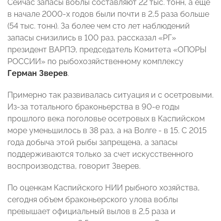
Сейчас запасы воблы составляют 22 тыс. тонн, а еще
в начале 2000-х годов были почти в 2,5 раза больше
(54 тыс. тонн). За более чем сто лет наблюдений
запасы снизились в 100 раз, рассказал «РГ»
президент ВАРПЭ, председатель Комитета «ОПОРЫ
РОССИИ» по рыбохозяйственному комплексу
Герман Зверев
.
Примерно так развивалась ситуация и с осетровыми.
Из-за тотального браконьерства в 90-е годы
прошлого века поголовье осетровых в Каспийском
море уменьшилось в 38 раз, а на Волге - в 15. С 2015
года добыча этой рыбы запрещена, а запасы
поддерживаются только за счет искусственного
воспроизводства, говорит Зверев.
По оценкам Каспийского НИИ рыбного хозяйства,
сегодня объем браконьерского улова воблы
превышает официальный вылов в 2,5 раза и