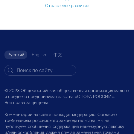
Отраслевое развитие
Русский
English
中文
© 2023 Общероссийская общественная организация малого
и среднего предпринимательства «ОПОРА РОССИИ».
Все права защищены.
Комментарии на сайте проходят модерацию. Согласно
требованиям российского законодательства, мы не
публикуем сообщения, содержащие нецензурную лексику
и/или оскорбления, даже в случае замены букв точками,