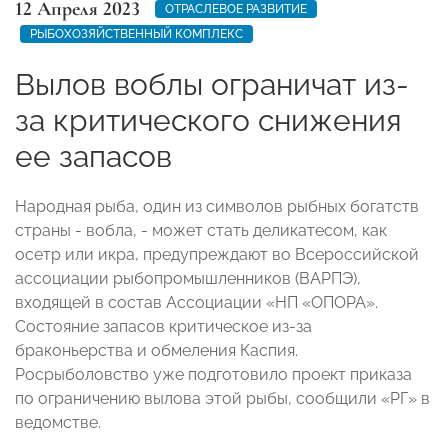
12 Апреля 2023
ОТРАСЛЕВОЕ РАЗВИТИЕ
РЫБОХОЗЯЙСТВЕННЫЙ КОМПЛЕКС
Вылов воблы ограничат из-
за критического снижения
ее запасов
Народная рыба, один из символов рыбных богатств
страны - вобла, - может стать деликатесом, как
осетр или икра, предупреждают во Всероссийской
ассоциации рыбопромышленников (ВАРПЭ),
входящей в состав Ассоциации «НП «ОПОРА».
Состояние запасов критическое из-за
браконьерства и обмеления Каспия.
Росрыболовство уже подготовило проект приказа
по ограничению вылова этой рыбы, сообщили «РГ» в
ведомстве.