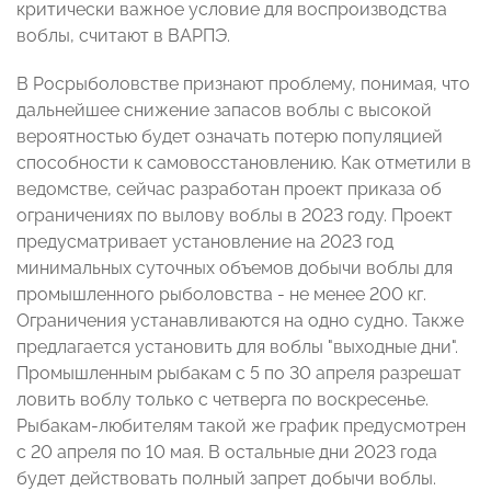
критически важное условие для воспроизводства
воблы, считают в ВАРПЭ.
В Росрыболовстве признают проблему, понимая, что
дальнейшее снижение запасов воблы с высокой
вероятностью будет означать потерю популяцией
способности к самовосстановлению. Как отметили в
ведомстве, сейчас разработан проект приказа об
ограничениях по вылову воблы в 2023 году. Проект
предусматривает установление на 2023 год
минимальных суточных объемов добычи воблы для
промышленного рыболовства - не менее 200 кг.
Ограничения устанавливаются на одно судно. Также
предлагается установить для воблы "выходные дни".
Промышленным рыбакам с 5 по 30 апреля разрешат
ловить воблу только с четверга по воскресенье.
Рыбакам-любителям такой же график предусмотрен
с 20 апреля по 10 мая. В остальные дни 2023 года
будет действовать полный запрет добычи воблы.