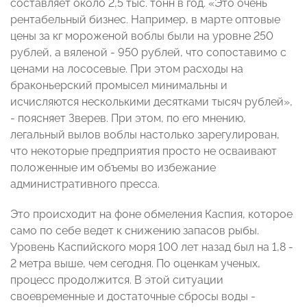
составляет около 2,5 тыс. тонн в год. «Это очень
рентабельный бизнес. Например, в марте оптовые
цены за кг мороженой воблы были на уровне 250
рублей, а вяленой - 950 рублей, что сопоставимо с
ценами на лососевые. При этом расходы на
браконьерский промысел минимальны и
исчисляются несколькими десятками тысяч рублей»,
- поясняет Зверев. При этом, по его мнению,
легальный вылов воблы настолько зарегулирован,
что некоторые предприятия просто не осваивают
положенные им объемы во избежание
административного пресса.
Это происходит на фоне обмеления Каспия, которое
само по себе ведет к снижению запасов рыбы.
Уровень Каспийского моря 100 лет назад был на 1,8 -
2 метра выше, чем сегодня. По оценкам ученых,
процесс продолжится. В этой ситуации
своевременные и достаточные сбросы воды -