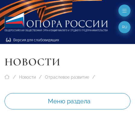
RU
Версия для слабовидящих
НОВОСТИ
Новости
Отраслевое развитие
Меню раздела