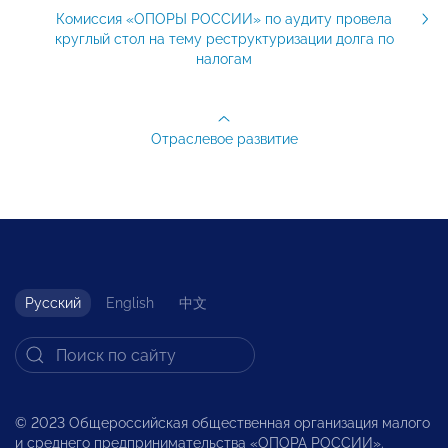
Комиссия «ОПОРЫ РОССИИ» по аудиту провела
круглый стол на тему реструктуризации долга по
налогам
Отраслевое развитие
Русский
English
中文
© 2023 Общероссийская общественная организация малого
и среднего предпринимательства «ОПОРА РОССИИ».