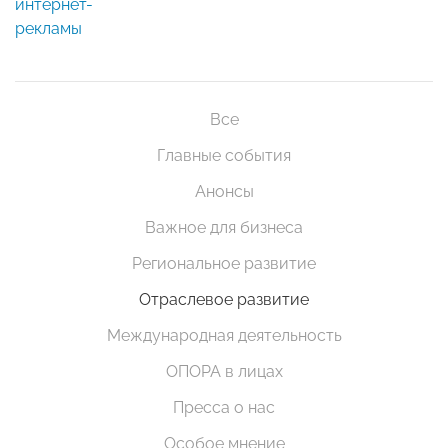
интернет-
рекламы
Все
Главные события
Анонсы
Важное для бизнеса
Региональное развитие
Отраслевое развитие
Международная деятельность
ОПОРА в лицах
Пресса о нас
Особое мнение