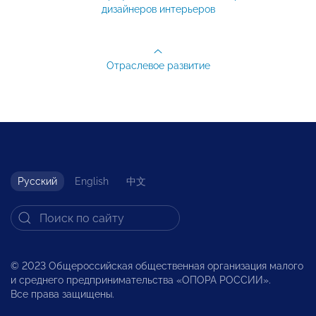
дизайнеров интерьеров
Отраслевое развитие
Русский
English
中文
© 2023 Общероссийская общественная организация малого
и среднего предпринимательства «ОПОРА РОССИИ».
Все права защищены.