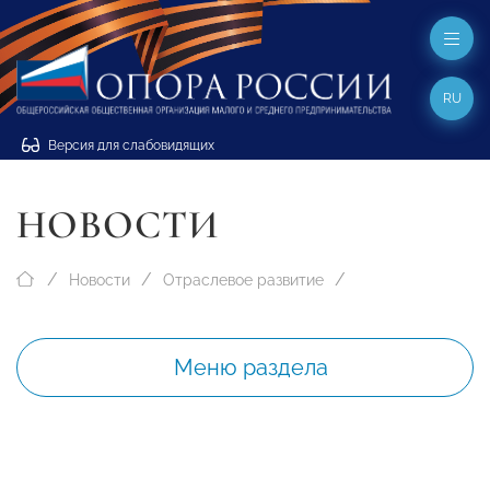
RU
Версия для слабовидящих
НОВОСТИ
Новости
Отраслевое развитие
Меню раздела