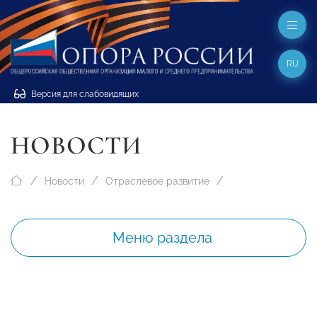
RU
Версия для слабовидящих
НОВОСТИ
Новости
Отраслевое развитие
Меню раздела