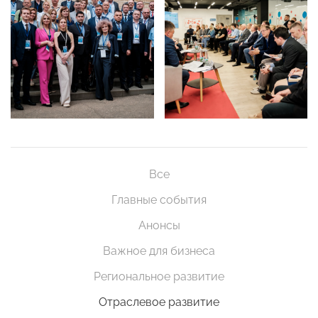
Все
Главные события
Анонсы
Важное для бизнеса
Региональное развитие
Отраслевое развитие