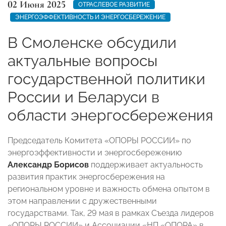
02 Июня 2025
ОТРАСЛЕВОЕ РАЗВИТИЕ
ЭНЕРГОЭФФЕКТИВНОСТЬ И ЭНЕРГОСБЕРЕЖЕНИЕ
В Смоленске обсудили
актуальные вопросы
государственной политики
России и Беларуси в
области энергосбережения
Председатель Комитета «ОПОРЫ РОССИИ» по
энергоэффективности и энергосбережению
Александр Борисов
поддерживает актуальность
развития практик энергосбережения на
региональном уровне и важность обмена опытом в
этом направлении с дружественными
государствами. Так, 29 мая в рамках Съезда лидеров
«ОПОРЫ РОССИИ» и Ассоциации «НП «ОПОРА» в