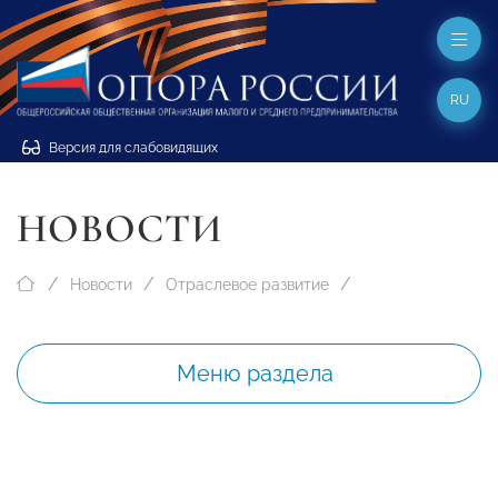
RU
Версия для слабовидящих
НОВОСТИ
Новости
Отраслевое развитие
Меню раздела