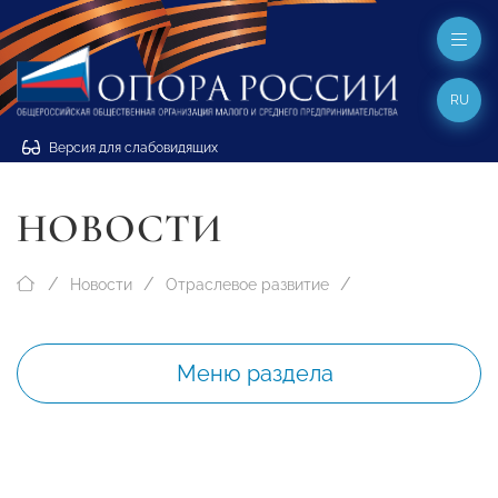
RU
Версия для слабовидящих
НОВОСТИ
Новости
Отраслевое развитие
Меню раздела