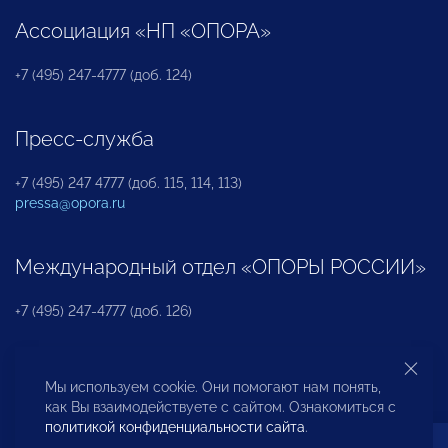
Ассоциация «НП «ОПОРА»
+7 (495) 247-4777 (доб. 124)
Пресс-служба
+7 (495) 247 4777 (доб. 115, 114, 113)
pressa@opora.ru
Международный отдел «ОПОРЫ РОССИИ»
+7 (495) 247-4777 (доб. 126)
Бюро по защите прав предпринимателей и
Мы используем cookie. Они помогают нам понять,
инвесторов
как Вы взаимодействуете с сайтом. Ознакомиться с
политикой конфиденциальности сайта
.
+7 (495) 247-4777 (доб. 122)