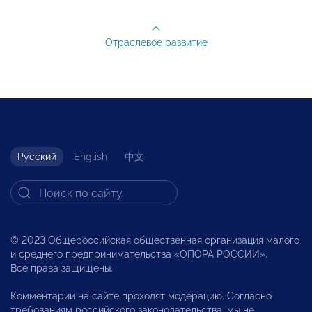
Отраслевое развитие
Русский
English
中文
© 2023 Общероссийская общественная организация малого
и среднего предпринимательства «ОПОРА РОССИИ».
Все права защищены.
Комментарии на сайте проходят модерацию. Согласно
требованиям российского законодательства, мы не