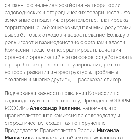
связанных с ведением хозяйства на территории
садоводческих и огороднических товариществ. Это
земельные отношения, строительство, планировка
территории, снабжение коммунальными ресурсами,
вывоз бытовых отходов и водоотведение. Большую
роль играет и взаимодействие с органами власти.
Комиссии предстоит координировать действия
органов и организаций в этой сфере, содействовать
в разработке правового регулирования, решать
вопросы развития инфраструктуры, проблемы
экологии и многие другие», — рассказал спикер.
Подчеркивая важность появления Комиссии по
садоводству и огородничеству, Президент «ОПОРЫ
РОССИИ»
Александр Калинин
, напомнил, что
Правительственная комиссия по садоводству и
огородничеству, созданная по поручению
Председателя Правительства России
Михаила
Мишустина
, нуждается в объективных данных от