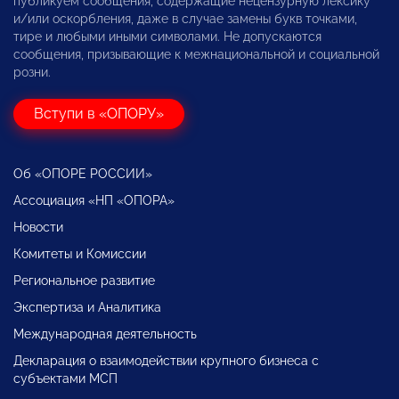
публикуем сообщения, содержащие нецензурную лексику
и/или оскорбления, даже в случае замены букв точками,
тире и любыми иными символами. Не допускаются
сообщения, призывающие к межнациональной и социальной
розни.
Вступи в «ОПОРУ»
Об «ОПОРЕ РОССИИ»
Ассоциация «НП «ОПОРА»
Новости
Комитеты и Комиссии
Региональное развитие
Экспертиза и Аналитика
Международная деятельность
Декларация о взаимодействии крупного бизнеса с
субъектами МСП