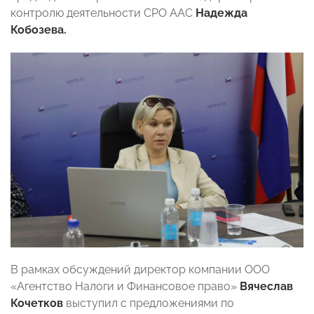
контролю деятельности СРО ААС
Надежда
Кобозева.
В рамках обсуждений директор компании ООО
«Агентство Налоги и Финансовое право»
Вячеслав
Кочетков
выступил с предложениями по