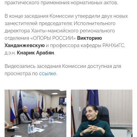
практического применения нормативных актов.
В конце заседания Комиссии утвердили двух новых
заместителей председателя: Исполнительного
директора Ханты-мансийского регионального
отделения «ОПОРЫ РОССИИ»
Викторию
Ханданжевскую
и профессора кафедры РАНХиГС,
д.э.н.
Кнарик Арабян
.
Видеозапись заседания Комиссии доступная для
просмотра по
ссылке
.