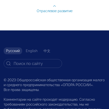
Отраслевое развитие
Русский
English
中文
© 2023 Общероссийская общественная организация малого
и среднего предпринимательства «ОПОРА РОССИИ».
Все права защищены.
Комментарии на сайте проходят модерацию. Согласно
требованиям российского законодательства, мы не