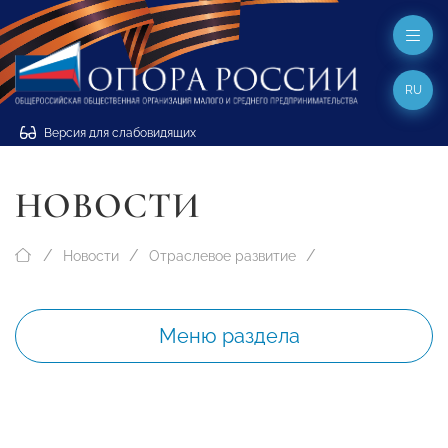
RU
Версия для слабовидящих
НОВОСТИ
Новости
Отраслевое развитие
Меню раздела