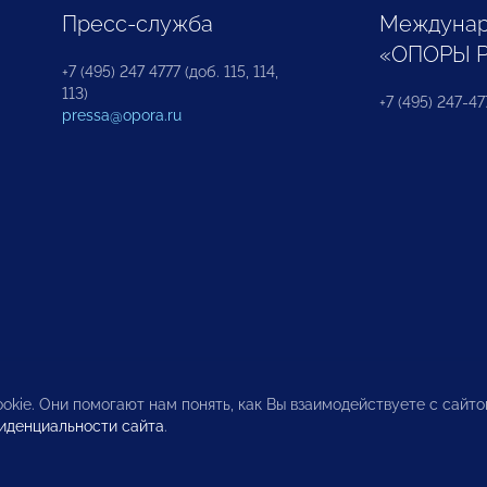
Пресс-служба
Междунар
«ОПОРЫ 
+7 (495) 247 4777 (доб. 115, 114,
113)
+7 (495) 247-47
pressa@opora.ru
okie. Они помогают нам понять, как Вы взаимодействуете с сайт
иденциальности сайта
.