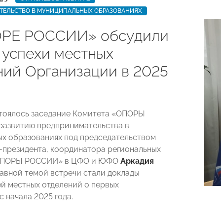
ТЕЛЬСТВО В МУНИЦИПАЛЬНЫХ ОБРАЗОВАНИЯХ
РЕ РОССИИ» обсудили
 успехи местных
ний Организации в 2025
стоялось заседание Комитета «ОПОРЫ
развитию предпринимательства в
х образованиях под председательством
-президента, координатора региональных
ОПОРЫ РОССИИ» в ЦФО и ЮФО
Аркадия
лавной темой встречи стали доклады
й местных отделений о первых
 начала 2025 года.