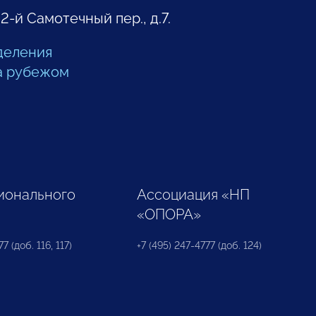
 2-й Самотечный пер., д.7.
деления
а рубежом
ионального
Ассоциация «НП
«ОПОРА»
7 (доб. 116, 117)
+7 (495) 247-4777 (доб. 124)