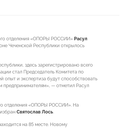
го отделения
«ОПОРЫ РОССИИ»
Расул
йоне Чеченской Республики открылось
спублики, здесь зарегистрировано всего
зации стал Председатель Комитета по
чей опыт и экспертиза будут способствовать
м предпринимателям», — отметил Расул
ого отделения «ОПОРЫ РОССИИ». На
 избран
Святослав Лось
.
находится на 85 месте. Новому