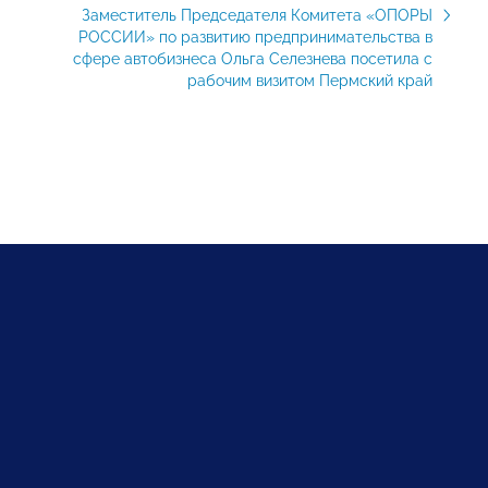
Заместитель Председателя Комитета «ОПОРЫ
РОССИИ» по развитию предпринимательства в
сфере автобизнеса Ольга Селезнева посетила с
рабочим визитом Пермский край