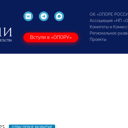
Об «ОПОРЕ РОСС
Ассоциация «НП «
Комитеты и Комисс
Региональное разв
Вступи в «ОПОРУ»
Проекты
25
ОТРАСЛЕВОЕ РАЗВИТИЕ