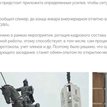
 предстоит приложить определенные усилия, чтобы сит
сообщил спикер, до конца января внеочередное отчетно-
СИИ».
ечено в рамках мероприятия, ротация кадрового состав
ной работы, этому способствует, в том числе, сам проце
ротокола, учет членов и др. Поэтому было решено, что о
дующего заседания, станет обмен опытом по открытию м