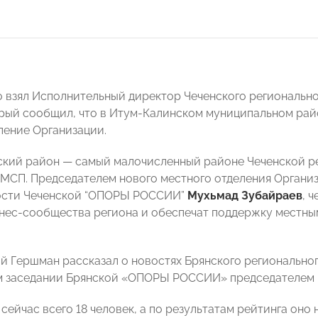
 взял Исполнительный директор Чеченского регионально
орый сообщил, что в Итум-Калинском муниципальном ра
ление Организации.
кий район — самый малочисленный районе Чеченской ре
 МСП. Председателем нового местного отделения Органи
сти Чеченской “ОПОРЫ РОССИИ”
Мухьмад Зубайраев
, 
нес-сообщества региона и обеспечат поддержку местны
й Гершман рассказал о новостях Брянского региональн
м заседании Брянской «ОПОРЫ РОССИИ» председателем
сейчас всего 18 человек, а по результатам рейтинга оно 