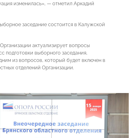
уация изменилась», — отметил Аркадий
выборное заседание состоится в Калужской
а Организации актуализирует вопросы
сс подготовки выборного заседания,
дним из вопросов, который будет включен в
естных отделений Организации.