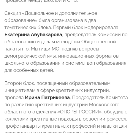
процесса между школой и СПО.
Секция «Дошкольное и дополнительное
образование» была организована в два
тематических блока. Первый блок модерировала
Екатерина Абубакарова
, председатель Комиссии по
образованию и делам молодёжи Общественной
палаты г. о. Мытищи МО, подняв вопросы
демографической ямы, инновационных форматов
школьного образования и системы доп образования
для особенных детей.
Второй блок, посвященный образовательным
инициативам в сфере креативных индустрий,
провела
Ирина Патрикеева
, Председатель Комитета
по развитию креативных индустрий Московского
областного отделения «ОПОРЫ РОССИИ», обсудив с
коллегами креативные подходы в освоении ремесел,
профстандарты креативных профессий и навыки для