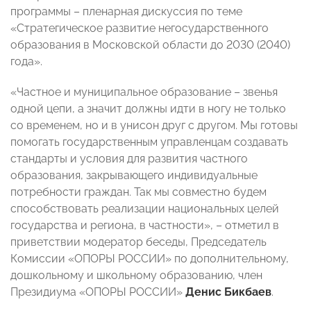
программы – пленарная дискуссия по теме
«Стратегическое развитие негосударственного
образования в Московской области до 2030 (2040)
года».
«Частное и муниципальное образование – звенья
одной цепи, а значит должны идти в ногу не только
со временем, но и в унисон друг с другом. Мы готовы
помогать государственным управленцам создавать
стандарты и условия для развития частного
образования, закрывающего индивидуальные
потребности граждан. Так мы совместно будем
способствовать реализации национальных целей
государства и региона, в частности», – отметил в
приветствии модератор беседы, Председатель
Комиссии «ОПОРЫ РОССИИ» по дополнительному,
дошкольному и школьному образованию, член
Президиума «ОПОРЫ РОССИИ»
Денис Бикбаев
.