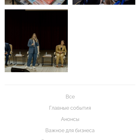
Все
Главные события
Анонсы
Важное для бизнеса