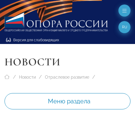
RU
Версия для слабовидящих
НОВОСТИ
Новости
Отраслевое развитие
Меню раздела