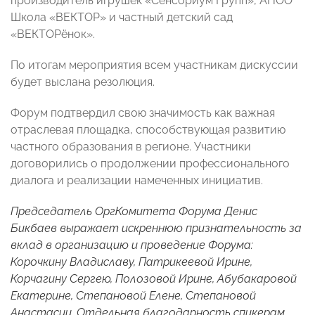
производитель игрушек «Сенсориум Групп», АНОО
Школа «ВЕКТОР» и частный детский сад
«ВЕКТОРёнок».
По итогам мероприятия всем участникам дискуссии
будет выслана резолюция.
Форум подтвердил свою значимость как важная
отраслевая площадка, способствующая развитию
частного образования в регионе. Участники
договорились о продолжении профессионального
диалога и реализации намеченных инициатив.
Председатель ОргКомитета Форума Денис
Бикбаев выражает искреннюю признательность за
вклад в организацию и проведение Форума:
Корочкину Владиславу, Патрикеевой Ирине,
Корчагину Сергею, Полозовой Ирине, Абубакаровой
Екатерине, Степановой Елене, Степановой
Анастасии. Отдельная благодарность спикерам