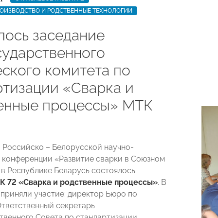
РОИЗВОДСТВО И РОДСТВЕННЫЕ ТЕХНОЛОГИИ
лось заседание
ударственного
еского комитета по
ртизации «Сварка и
енные процессы» МТК
 Российско – Белорусской научно-
 конференции «Развитие сварки в Союзном
 в Республике Беларусь состоялось
К 72 «Сварка и родственные процессы»
. В
приняли участие: директор Бюро по
Ответственный секретарь
венного Совета по стандартизации,