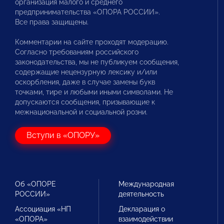
организация малого и среднего
предпринимательства «ОПОРА РОССИИ».
Все права защищены.
Комментарии на сайте проходят модерацию.
Согласно требованиям российского
законодательства, мы не публикуем сообщения,
содержащие нецензурную лексику и/или
оскорбления, даже в случае замены букв
точками, тире и любыми иными символами. Не
допускаются сообщения, призывающие к
межнациональной и социальной розни.
Вступи в «ОПОРУ»
Об «ОПОРЕ
Международная
РОССИИ»
деятельность
Ассоциация «НП
Декларация о
«ОПОРА»
взаимодействии