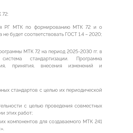
 72:
ния РГ МТК по формированию МТК 72 и о
 не будет соответствовать ГОСТ 1.4 – 2020;
ограммы МТК 72 на период 2025-2030 гг. в
система стандартизации. Программа
ния, принятия, внесения изменений и
ных стандартов с целью их периодической
ельности с целью проведения совместных
и этих работ;
 их компонентов для создаваемого МТК 241
».