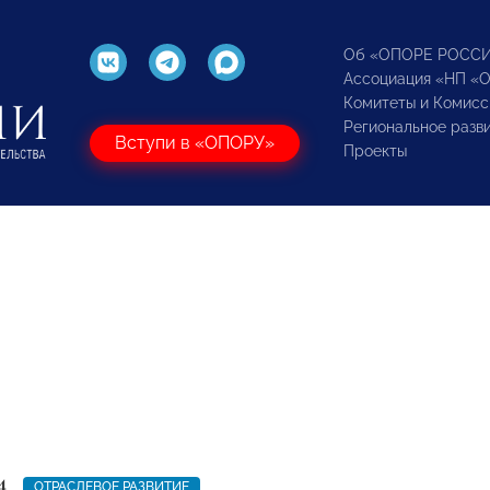
Об «ОПОРЕ РОСС
Ассоциация «НП «
Комитеты и Комисс
Региональное разв
Вступи в «ОПОРУ»
Проекты
4
ОТРАСЛЕВОЕ РАЗВИТИЕ