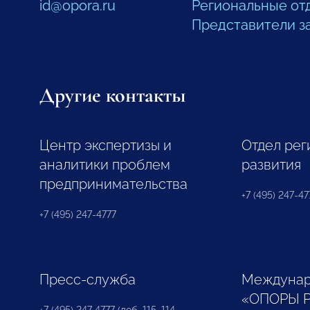
id@opora.ru
Региональные от
Представители з
Другие контакты
Центр экспертизы и
Отдел рег
аналитики проблем
развития
предпринимательства
+7 (495) 247-477
+7 (495) 247-4777
Пресс-служба
Междунар
«ОПОРЫ 
+7 (495) 247 4777 (доб. 115, 114,