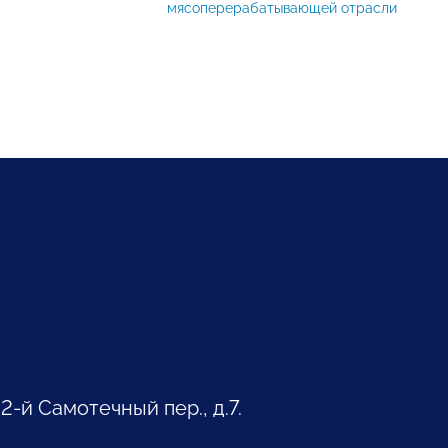
мясоперерабатывающей отрасли
 2-й Самотечный пер., д.7.