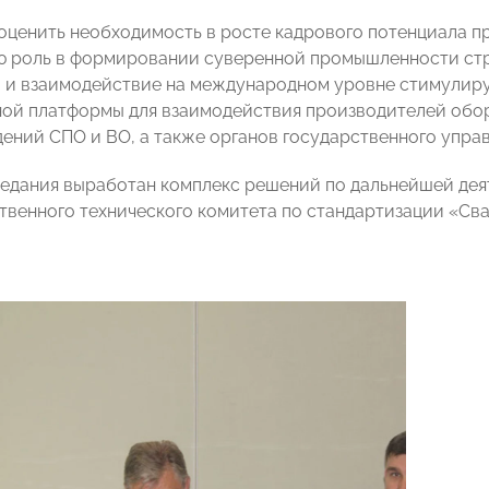
оценить необходимость в росте кадрового потенциала 
 роль в формировании суверенной промышленности стр
 и взаимодействие на международном уровне стимулиру
ой платформы для взаимодействия производителей обор
дений СПО и ВО, а также органов государственного упра
седания выработан комплекс решений по дальнейшей дея
венного технического комитета по стандартизации «Сва