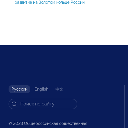
развитие на Золотом кольце России
Русский
English
中文
© 2023 Общероссийская общественная