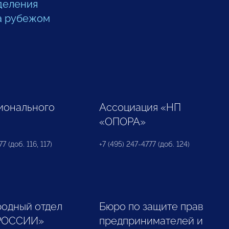
деления
а рубежом
ионального
Ассоциация «НП
«ОПОРА»
7 (доб. 116, 117)
+7 (495) 247-4777 (доб. 124)
одный отдел
Бюро по защите прав
РОССИИ»
предпринимателей и