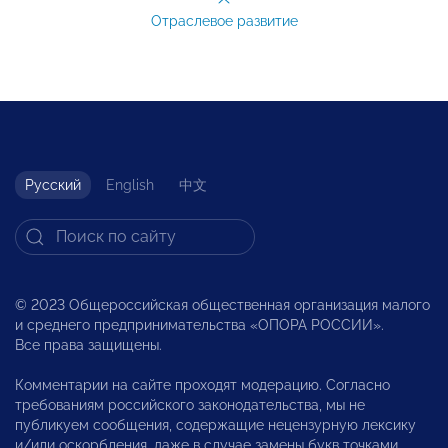
Отраслевое развитие
Русский
English
中文
© 2023 Общероссийская общественная организация малого
и среднего предпринимательства «ОПОРА РОССИИ».
Все права защищены.
Комментарии на сайте проходят модерацию. Согласно
требованиям российского законодательства, мы не
публикуем сообщения, содержащие нецензурную лексику
и/или оскорбления, даже в случае замены букв точками,