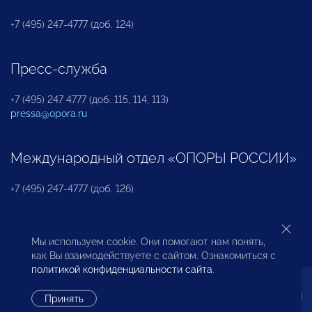
+7 (495) 247-4777 (доб. 124)
Пресс-служба
+7 (495) 247 4777 (доб. 115, 114, 113)
pressa@opora.ru
Международный отдел «ОПОРЫ РОССИИ»
+7 (495) 247-4777 (доб. 126)
Бюро по защите прав предпринимателей и
Мы используем cookie. Они помогают нам понять,
инвесторов
как Вы взаимодействуете с сайтом. Ознакомиться с
политикой конфиденциальности сайта
.
+7 (495) 247-4777 (доб. 122)
Принять