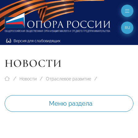
RU
Версия для слабовидящих
НОВОСТИ
Новости
Отраслевое развитие
Меню раздела