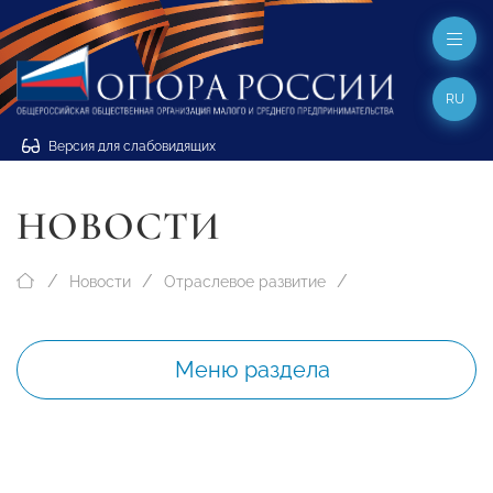
RU
Версия для слабовидящих
НОВОСТИ
Новости
Отраслевое развитие
Меню раздела