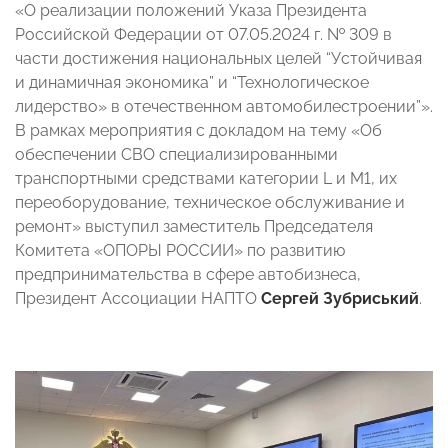
«О реализации положений Указа Президента
Российской Федерации от 07.05.2024 г. № 309 в
части достижения национальных целей “Устойчивая
и динамичная экономика” и “Технологическое
лидерство» в отечественном автомобилестроении”».
В рамках мероприятия с докладом на тему «Об
обеспечении СВО специализированными
транспортными средствами категории L и M1, их
переоборудование, техническое обслуживание и
ремонт» выступил заместитель Председателя
Комитета «ОПОРЫ РОССИИ» по развитию
предпринимательства в сфере автобизнеса,
Президент Ассоциации НАПТО
Сергей Зубриський
.