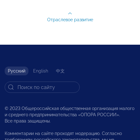
Отраслевое развитие
Русский
English
中文
© 2023 Общероссийская общественная организация малого
и среднего предпринимательства «ОПОРА РОССИИ».
Все права защищены.
Комментарии на сайте проходят модерацию. Согласно
требованиям российского законодательства, мы не