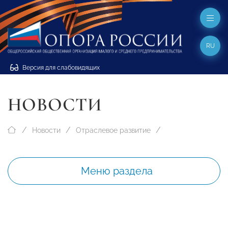
RU
Версия для слабовидящих
НОВОСТИ
Новости
Отраслевое развитие
Меню раздела