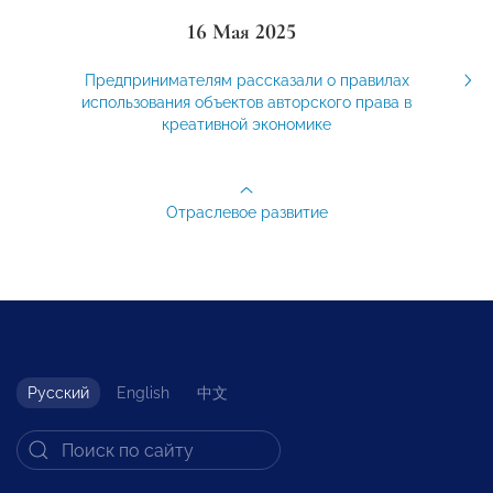
16 Мая 2025
Предпринимателям рассказали о правилах
использования объектов авторского права в
креативной экономике
Отраслевое развитие
Русский
English
中文