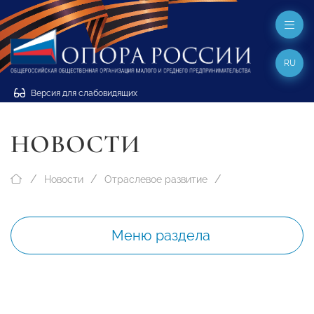
RU
Версия для слабовидящих
НОВОСТИ
Новости
Отраслевое развитие
Меню раздела