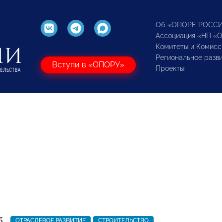
Об «ОПОРЕ РОСС
Ассоциация «НП «
Комитеты и Комисс
Региональное разв
Вступи в «ОПОРУ»
Проекты
5
ОТРАСЛЕВОЕ РАЗВИТИЕ
СТРОИТЕЛЬСТВО