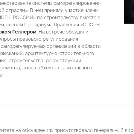
шенствование системы саморегулирования
ой отрасли». В нем приняли участие члены
ПОРЫ РОССИИ» по строительству вместе с
ем, членом Президиума Правления «ОПОРЫ
рком Геллером
. На встрече обсудили
опросы правового регулирования
 саморегулируемых организаций в области
зысканий, архитектурно-строительного
ия, строительства, реконструкции,
 ремонта, сноса объектов капитального
а.
митета на обсуждениях присутствовали генеральный ди