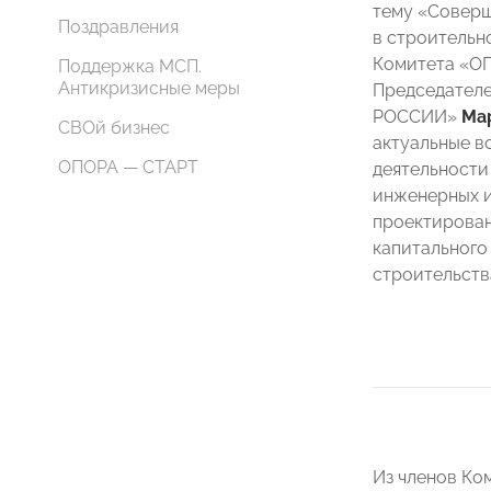
тему «Совер
Поздравления
в строительн
Комитета «О
Поддержка МСП.
Антикризисные меры
Председател
РОССИИ»
Ма
СВОй бизнес
актуальные в
ОПОРА — СТАРТ
деятельности
инженерных и
проектирован
капитального
строительств
Из членов Ко