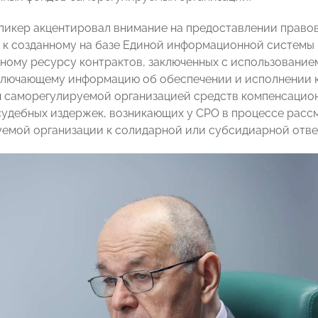
спикер акцентировал внимание на предоставлении право
 к созданному на базе Единой информационной системы 
ому ресурсу контрактов, заключенных с использование
ключающему информацию об обеспечении и исполнении к
 саморегулируемой организацией средств компенсацион
судебных издержек, возникающих у СРО в процессе расс
емой организации к солидарной или субсидиарной ответ