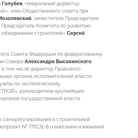
 Голубев
, генеральный директор
й», член Общественного совета при
Мозолевский
, заместитель Председателя
 Председатель Комитета по развитию
е объединение строителей»
Сергей
тета Совета Федерации по федеративному
лам Севера
Александра Высокинского
.
 в том числе директор Правового
льных органов исполнительной власти,
ужбы по экологическому,
СТРОЙ», руководители крупнейших
 органов государственной власти
ы саморегулирования в строительной
онопроект № 779131-8 о внесении изменений