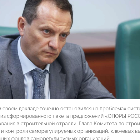
в своем докладе точечно остановился на проблемах сис
х из сформированного пакета предложений «ОПОРЫ РОС
вания в строительной отрасли. Глава Комитета по строи
и контроля саморегулируемых организаций, ключевых вы
ных фондов саморегулируемых организаций.