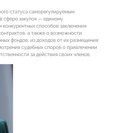
вого статуса саморегулируемым
в сфере закупок — единому
м конкурентных способов заключения
онтрактов, а также о возможности
ных фондов, из доходов от их размещения
мотрения судебных споров о привлечении
ственности за действия своих членов.