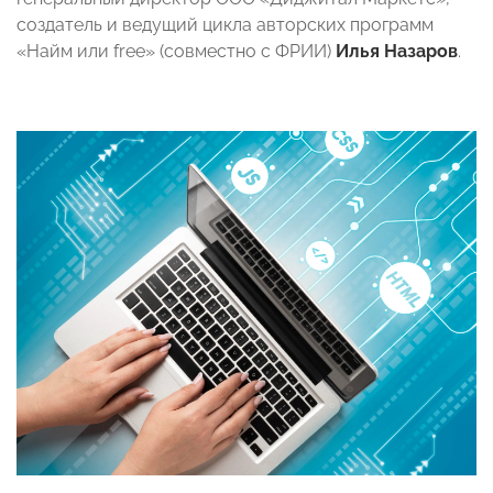
создатель и ведущий цикла авторских программ
«Найм или free» (совместно с ФРИИ)
Илья Назаров
.