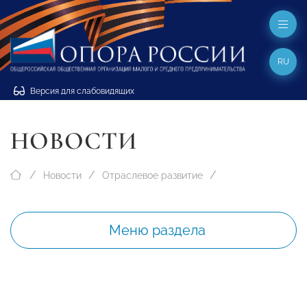
RU
Версия для слабовидящих
НОВОСТИ
Новости
Отраслевое развитие
Меню раздела