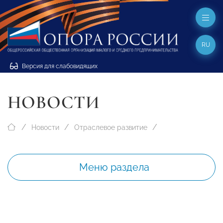
RU
Версия для слабовидящих
НОВОСТИ
Новости
Отраслевое развитие
Меню раздела