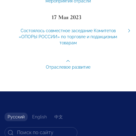
мероприятия отрасли
17 Мая 2023
Состоялось совместное заседание Комитетов
«ОПОРЫ РОССИИ» по торговле и подакцизным
товарам
Отраслевое развитие
Русский
English
中文