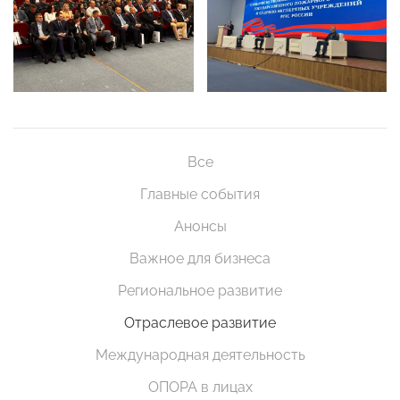
Все
Главные события
Анонсы
Важное для бизнеса
Региональное развитие
Отраслевое развитие
Международная деятельность
ОПОРА в лицах