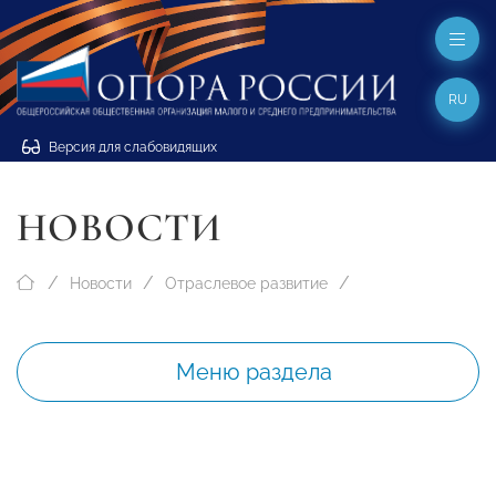
RU
Версия для слабовидящих
НОВОСТИ
Новости
Отраслевое развитие
Меню раздела