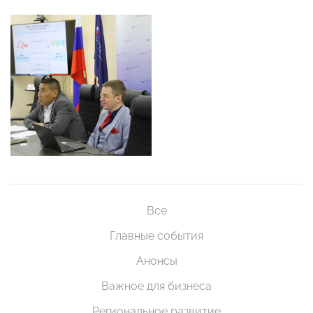
Все
Главные события
Анонсы
Важное для бизнеса
Региональное развитие