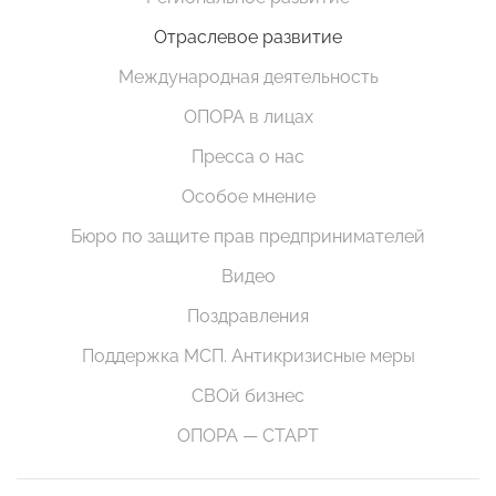
Отраслевое развитие
Международная деятельность
ОПОРА в лицах
Пресса о нас
Особое мнение
Бюро по защите прав предпринимателей
Видео
Поздравления
Поддержка МСП. Антикризисные меры
СВОй бизнес
ОПОРА — СТАРТ