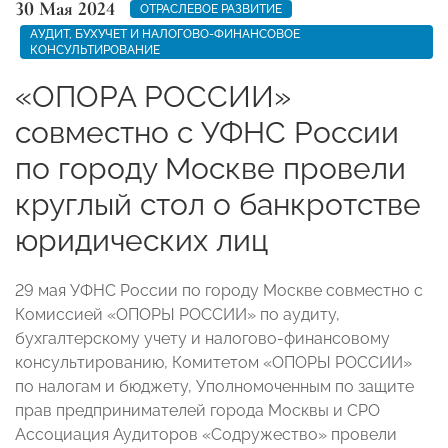
30 Мая 2024
ОТРАСЛЕВОЕ РАЗВИТИЕ
АУДИТ, БУХУЧЕТ И НАЛОГОВО-ФИНАНСОВОЕ
КОНСУЛЬТИРОВАНИЕ
«ОПОРА РОССИИ»
совместно с УФНС России
по городу Москве провели
круглый стол о банкротстве
юридических лиц
29 мая УФНС России по городу Москве совместно с
Комиссией «ОПОРЫ РОССИИ» по аудиту,
бухгалтерскому учету и налогово-финансовому
консультированию, Комитетом «ОПОРЫ РОССИИ»
по налогам и бюджету, Уполномоченным по защите
прав предпринимателей города Москвы и СРО
Ассоциация Аудиторов «Содружество» провели