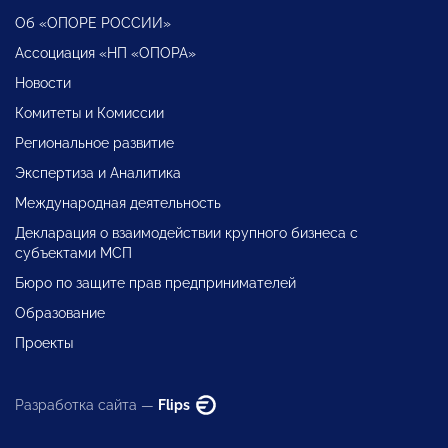
Об «ОПОРЕ РОССИИ»
Ассоциация «НП «ОПОРА»
Новости
Комитеты и Комиссии
Региональное развитие
Экспертиза и Аналитика
Международная деятельность
Декларация о взаимодействии крупного бизнеса с
субъектами МСП
Бюро по защите прав предпринимателей
Образование
Проекты
Разработка сайта —
Flips