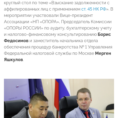
круглый стол по теме «Взыскание задолженности с
аффилированных лиц с применением
ст. 45 НК РФ
».
В
мероприятии участвовали
Вице-президент
Ассоциации «НП «ОПОРА», Председатель Комиссии
«ОПОРЫ РОССИИ» по аудиту, бухгалтерскому учету
и налогово-финансовому консультированию
Борис
Федосимов
и
заместитель начальника отдела
обеспечения процедур банкротства № 1 Управления
Федеральной налоговой службы по Москве
Мерген
Яшкулов
.