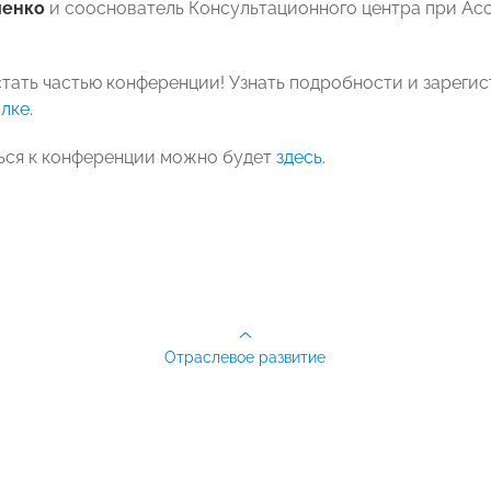
ченко
и сооснователь Консультационного центра при Ас
тать частью конференции! Узнать подробности и зарегис
лке
.
ся к конференции можно будет
здесь
.
Отраслевое развитие