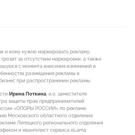
ак и кому нужно маркировать рекламу,
 грозит за отсутствие маркировки, а также
вшуюся с момента внесения изменений в
обенностях размещения рекламы в
 бизнес при распространении рекламы.
асти
Ирина Поткина
, и.о. заместителя
нтра защиты прав предпринимателей
иссии «ОПОРЫ РОССИИ» по рекламе
тию Московского областного отделения
рекламе Липецкого регионального отделения
трафиком и евангелист сервиса eLama