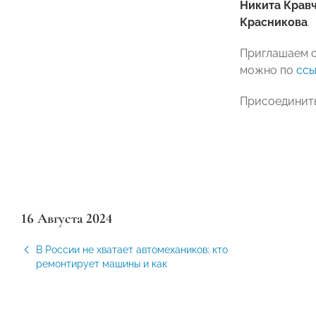
Никита Крав
Красникова
.
Приглашаем с
можно по
ссы
Присоединить
16 Августа 2024
В России не хватает автомехаников: кто
ремонтирует машины и как