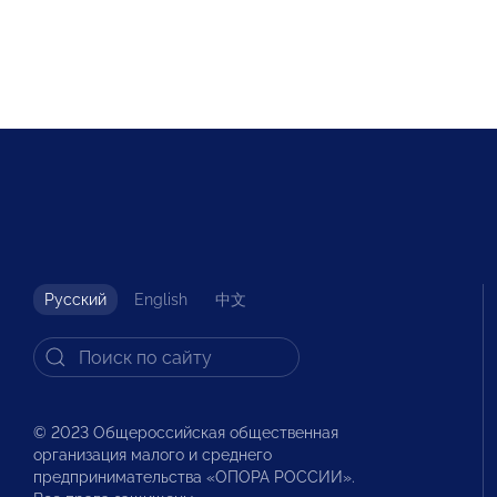
Русский
English
中文
© 2023 Общероссийская общественная
организация малого и среднего
предпринимательства «ОПОРА РОССИИ».