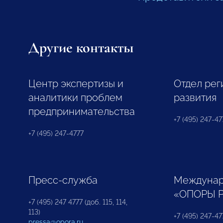
Другие контакты
Центр экспертизы и
Отдел рег
аналитики проблем
развития
предпринимательства
+7 (495) 247-477
+7 (495) 247-4777
Пресс-служба
Междунар
«ОПОРЫ 
+7 (495) 247 4777 (доб. 115, 114,
113)
+7 (495) 247-47
pressa@opora.ru