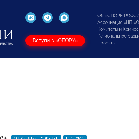
Об «ОПОРЕ РОСС
Ассоциация «НП «
Комитеты и Комисс
Региональное разв
Вступи в «ОПОРУ»
Проекты
024
ОТРАСЛЕВОЕ РАЗВИТИЕ
РЕКЛАМА