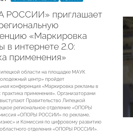
А РОССИИ» приглашает
региональную
енцию «Маркировка
 в интернете 2.0:
ка применения»
 Липецкой области на площадке МАУК
молодежный центр» пройдет
ная конференция «Маркировка рекламы в
0: практика применения». Организаторами
выступают Правительство Липецкой
ецкое региональное отделение «ОПОРЫ
миссия «ОПОРЫ РОССИИ» по рекламе,
изнес» и Комиссия по цифровому развитию
 областного отделения «ОПОРЫ РОССИИ».