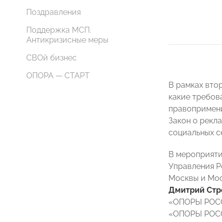
Поздравления
Поддержка МСП.
Антикризисные меры
СВОй бизнес
ОПОРА — СТАРТ
В рамках вто
какие требов
правопримени
Закон о рекл
социальных с
В мероприяти
Управления 
Москвы и Мо
Дмитрий Стр
«ОПОРЫ РО
«ОПОРЫ РО