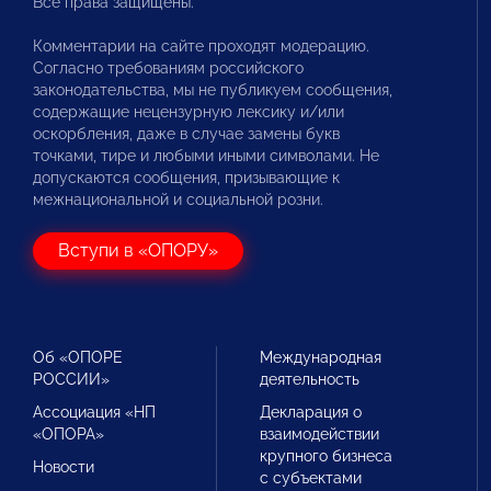
Все права защищены.
Комментарии на сайте проходят модерацию.
Согласно требованиям российского
законодательства, мы не публикуем сообщения,
содержащие нецензурную лексику и/или
оскорбления, даже в случае замены букв
точками, тире и любыми иными символами. Не
допускаются сообщения, призывающие к
межнациональной и социальной розни.
Вступи в «ОПОРУ»
Об «ОПОРЕ
Международная
РОССИИ»
деятельность
Ассоциация «НП
Декларация о
«ОПОРА»
взаимодействии
крупного бизнеса
Новости
с субъектами