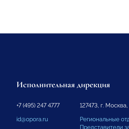
Исполнительная дирекция
+7 (495) 247 4777
127473, г. Москва,
id@opora.ru
Региональные от
Представители з