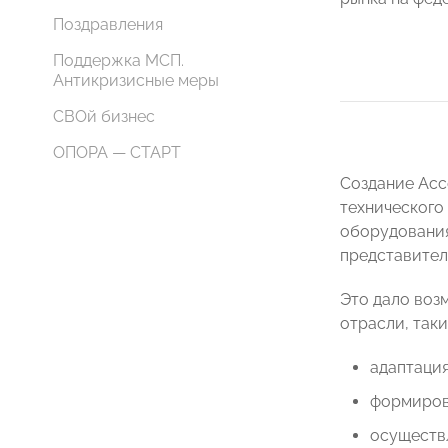
Поздравления
Поддержка МСП.
Антикризисные меры
СВОй бизнес
ОПОРА — СТАРТ
Создание Асс
технического
оборудования
представител
Это дало воз
отрасли, таки
адаптация
формиров
осуществ