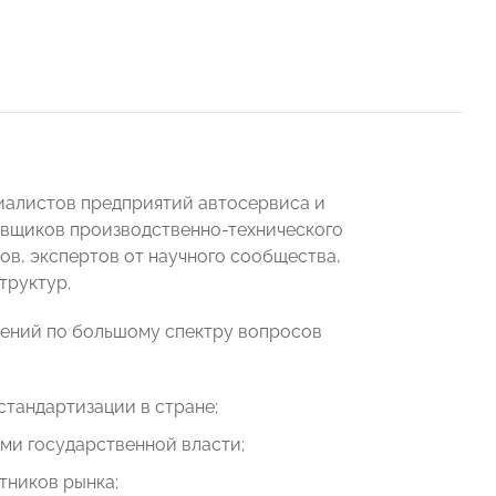
иалистов предприятий автосервиса и
авщиков производственно-технического
ов, экспертов от научного сообщества,
труктур.
шений по большому спектру вопросов
стандартизации в стране;
ми государственной власти;
тников рынка;