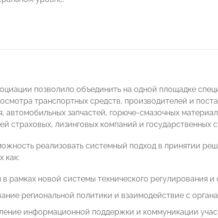
оциации позволило объединить на одной площадке спец
 осмотра транспортных средств, производителей и пост
, автомобильных запчастей, горюче-смазочных материал
ей страховых, лизинговых компаний и государственных с
можность реализовать системный подход в принятии ре
х как:
 в рамках новой системы технического регулирования и 
ание региональной политики и взаимодействие с органа
ление информационной поддержки и коммуникации учас