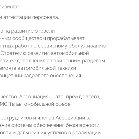
изинга;
и аттестации персонала.
ю на развитие отрасли
льным сообществом прорабатывает
ентных работ по сервисному обслуживанию
 «Стратегию развития автомобильной
асти ее дополнения расширенным разделом
емонта автомобильной техники,
онцепции кадрового обеспечения
ство. Ассоциация — это, прежде всего,
 МСП в автомобильной сфере.
х сотрудников и членов Ассоциации за
ание системы обеспечения безопасности
ости и дальнейших успехов в реализации