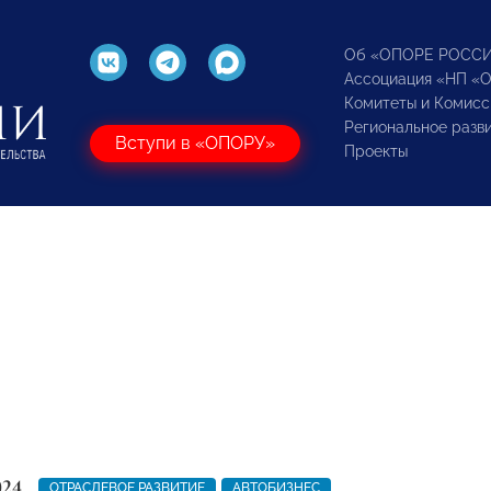
Об «ОПОРЕ РОСС
Ассоциация «НП «
Комитеты и Комисс
Региональное разв
Вступи в «ОПОРУ»
Проекты
024
ОТРАСЛЕВОЕ РАЗВИТИЕ
АВТОБИЗНЕС