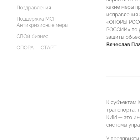
какие меры 
Поздравления
исправления 
Поддержка МСП.
«ОПОРЫ РОСС
Антикризисные меры
РОССИИ» по р
СВОй бизнес
защиты объек
Вячеслав Пл
ОПОРА — СТАРТ
К субъектам 
транспорта, 
КИИ — это и
системы упра
У предприятий