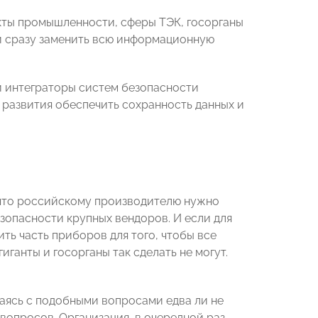
кты промышленности, сферы ТЭК, госорганы
и сразу заменить всю информационную
и интеграторы систем безопасности
 развития обеспечить сохранность данных и
, что российскому производителю нужно
опасности крупных вендоров. И если для
ть часть приборов для того, чтобы все
ганты и госорганы так сделать не могут.
аясь с подобными вопросами едва ли не
вопросов. Организация, в очередной раз