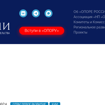
Об «ОПОРЕ РОСС
Ассоциация «НП «
Комитеты и Комисс
Региональное разв
Вступи в «ОПОРУ»
Проекты
2024
ОТРАСЛЕВОЕ РАЗВИТИЕ
КИИ