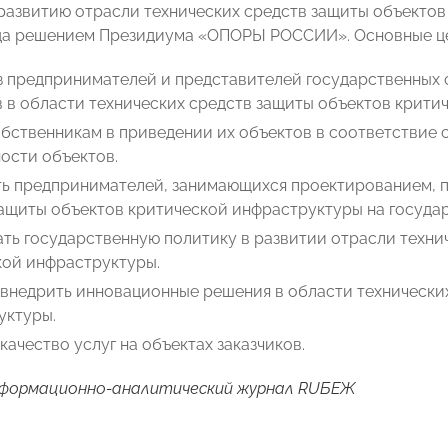
развитию отрасли технических средств защиты объектов
ода решением Президиума «ОПОРЫ РОССИИ». Основные ц
из предпринимателей и представителей государственных
 в области технических средств защиты объектов крити
бственникам в приведении их объектов в соответствие 
ости объектов.
ть предпринимателей, занимающихся проектированием, п
ащиты объектов критической инфраструктуры на государ
ть государственную политику в развитии отрасли техни
кой инфраструктуры.
 внедрить инновационные решения в области технически
уктуры.
качество услуг на объектах заказчиков.
формационно-аналитический журнал RUБЕЖ