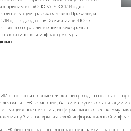
предпринимает «ОПОРА РОССИИ» для
этой ситуации, рассказал член Президиума
ИИ», Председатель Комиссии «ОПОРЫ
азвитию отрасли технических средств
тов критической инфраструктуры
аксин
.
КИИ относятся важные для жизни граждан госорганы, орг
телеком- и ТЭК-компании, банки и другие организации и
нформационные системы, информационно-телекоммуника
вления субъектов критической информационной инфрас
 ТЭК финсектора, здравоохранения, науки, транспорта, с