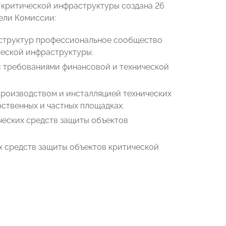
 критической инфраструктуры создана 26
ели Комиссии:
 структур профессиональное сообщество
ческой инфраструктуры.
с требованиями финансовой и технической
роизводством и инсталляцией технических
ственных и частных площадках.
ческих средств защиты объектов
х средств защиты объектов критической