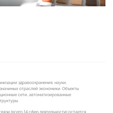
анизации здравоохранения, науки,
з значимых отраслей экономики. Объекты
ционные сети, автоматизированные
труктуры.
вязи (всего 14 сфер деятельности) остается