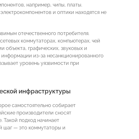
понентов, например, чипы, платы.
электрокомпонентов и оптики находятся не
звимым отечественного потребителя.
 сетевых коммутаторах, компьютерах, чей
 объекта, графических, звуковых и
ка информации из-за несанкционированного
азывает уровень уязвимости при
ческой инфраструктуры
орое самостоятельно собирает
ийские производители сносят
. Такой подход начинает
й шаг — это коммутаторы и