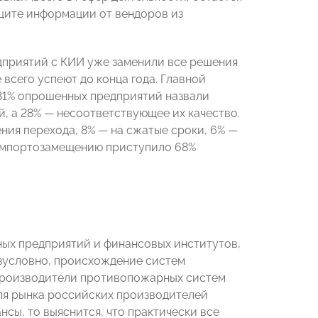
защите информации от вендоров из
дприятий с КИИ уже заменили все решения
 всего успеют до конца года. Главной
31% опрошенных предприятий назвали
, а 28% — несоответствующее их качество.
ния перехода, 8% — на сжатые сроки, 6% —
 импортозамещению приступило 68%
ных предприятий и финансовых институтов,
езусловно, происхождение систем
 производители противопожарных систем
оля рынка российских производителей
нсы, то выяснится, что практически все