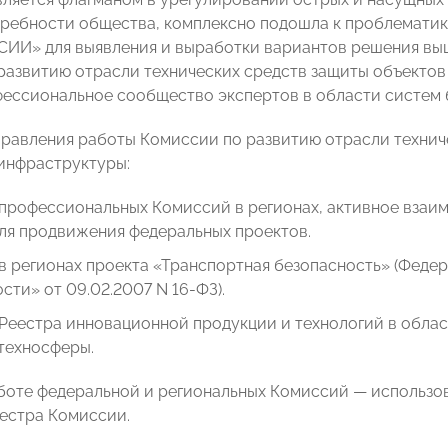
ребности общества, комплексно подошла к проблематик
И» для выявления и выработки вариантов решения выш
развитию отрасли технических средств защиты объектов
фессиональное сообщество экспертов в области систем 
равления работы Комиссии по развитию отрасли технич
инфраструктуры:
 профессиональных Комиссий в регионах, активное взаи
ля продвижения федеральных проектов.
в регионах проекта «Транспортная безопасность» (Феде
сти» от 09.02.2007 N 16-ФЗ).
Реестра инновационной продукции и технологий в облас
техносферы.
боте федеральной и региональных Комиссий — использов
еестра Комиссии.