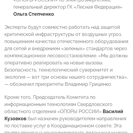
генеральный директор ГК «Лесная Федерация»
Ольга Степченко
.
Эксперты будут совместно работать над защитой
критической инфраструктуры от воздушных угроз,
повышением качества отечественного оборудования
для сетей и внедрением «зеленых» стандартов через
компенсационное лесовосстановление. «Мы должны
оперативно реагировать на новые вызовы.
Безопасность, технологический суверенитет и
экология — вот три основы нашего сотрудничества»,
— обозначил приоритеты Владимир Гриценко.
Кроме того, Председатель Комитета по
информационным технологиям Свердловского
областного отделения «ОПОРЫ РОССИИ»
Василий
Кузовков
был назначен руководителем направления
по поставке услуг в Координационном совете. Эта
группа призвана консолидировать потенциал малого