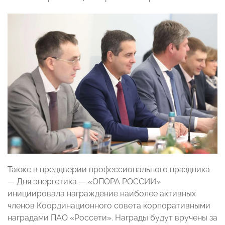
Также в преддверии профессионального праздника
— Дня энергетика — «ОПОРА РОССИИ»
инициировала награждение наиболее активных
членов Координационного совета корпоративными
наградами ПАО «Россети». Награды будут вручены за