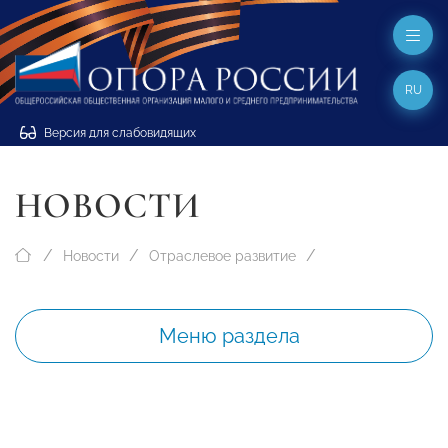
RU
Версия для слабовидящих
НОВОСТИ
Новости
Отраслевое развитие
Меню раздела