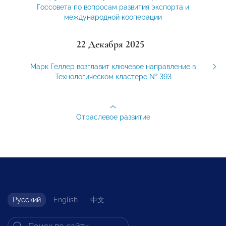
Госсовета по вопросам развития экспорта и
международной кооперации
22 Декабря 2025
Марк Геллер возглавит ключевое направление в
Технологическом кластере № 393
Отраслевое развитие
Русский
English
中文