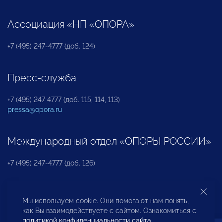
Ассоциация «НП «ОПОРА»
+7 (495) 247-4777 (доб. 124)
Пресс-служба
+7 (495) 247 4777 (доб. 115, 114, 113)
pressa@opora.ru
Международный отдел «ОПОРЫ РОССИИ»
+7 (495) 247-4777 (доб. 126)
Бюро по защите прав предпринимателей и
Мы используем cookie. Они помогают нам понять,
инвесторов
как Вы взаимодействуете с сайтом. Ознакомиться с
политикой конфиденциальности сайта
.