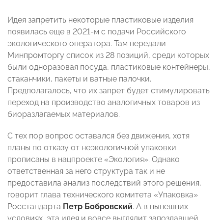
Идея запретить некоторые пластиковые изделия
появилась еще в 2021-м с подачи Российского
экологического оператора. Там передали
Минпромторгу список из 28 позиций, среди которых
были одноразовая посуда, пластиковые контейнеры,
стаканчики, пакеты и ватные палочки.
Предполагалось, что их запрет будет стимулировать
переход на производство аналогичных товаров из
биоразлагаемых материалов.
С тех пор вопрос оставался без движения, хотя
планы по отказу от неэкологичной упаковки
прописаны в нацпроекте «Экология». Однако
ответственная за него структура так и не
предоставила анализ последствий этого решения,
говорит глава технического комитета «Упаковка»
Росстандарта
Петр Бобровский
. А в нынешних
условиях, эта идея и вовсе выглядит запоздавшей,