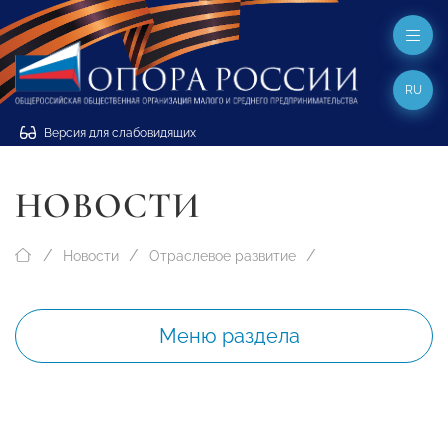
RU
Версия для слабовидящих
НОВОСТИ
Новости
Отраслевое развитие
Меню раздела