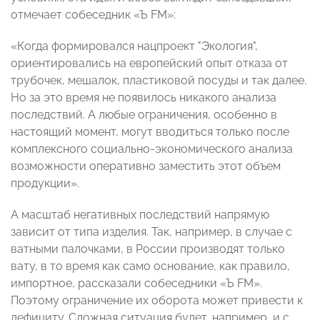
отмечает собеседник «Ъ FM»:
«Когда формировался нацпроект "Экология",
ориентировались на европейский опыт отказа от
трубочек, мешалок, пластиковой посуды и так далее.
Но за это время не появилось никакого анализа
последствий. А любые ограничения, особенно в
настоящий момент, могут вводиться только после
комплексного социально-экономического анализа
возможности оперативно заместить этот объем
продукции».
А масштаб негативных последствий напрямую
зависит от типа изделия. Так, например, в случае с
ватными палочками, в России производят только
вату, в то время как само основание, как правило,
импортное, рассказали собеседники «Ъ FM».
Поэтому ограничение их оборота может привести к
дефициту. Сложная ситуация будет, например, и с