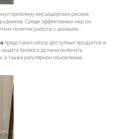
нул проблему инсайдерских рисков.
трудников. Среди эффективных мер он
етких политик работы с данными.
за
представил обзор доступных продуктов и
я защита бизнеса должна включать
х, а также регулярное обновление