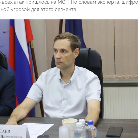
% всех атак пришлось на МСП. По словам эксперта, шиф
ной угрозой для этого сегмента.