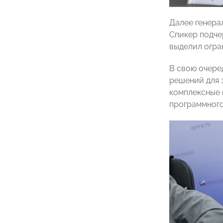
Далее генера
Спикер подче
выделил огра
В свою очере
решений для 
комплексные 
программного