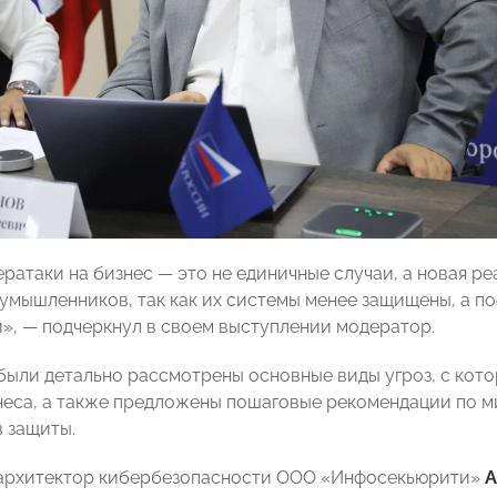
ератаки на бизнес — это не единичные случаи, а новая р
оумышленников, так как их системы менее защищены, а п
», — подчеркнул в своем выступлении модератор.
были детально рассмотрены основные виды угроз, с кот
неса, а также предложены пошаговые рекомендации по 
 защиты.
 архитектор кибербезопасности ООО «Инфосекьюрити»
А