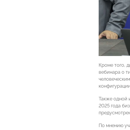
Кроме того, 
вебинара о т
человеческим
конфигурации
Также одной 
2025 года би
предусмотрен
По мнению уч