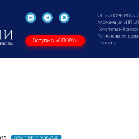
Об «ОПОРЕ РОСС
Ассоциация «НП «
Комитеты и Комисс
Региональное разв
Вступи в «ОПОРУ»
Проекты
025
ОТРАСЛЕВОЕ РАЗВИТИЕ