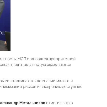
еальность. МСП становятся приоритетной
оследствия атак зачастую оказываются
орыми сталкиваются компании малого и
минимизации рисков и внедрению доступных
лександр Метальников
отметил, что в