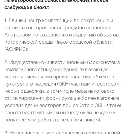
Нижегородской области включает в себя
следующие блоки:
1. Единый центр компетенций по сохранению и
развитию исторической среды (по аналогии с
Агентством по сохранению и развитию объектов
исторической среды Нижегородской области
(АСИРИС);
2. Имущественно-инвестиционный блок (система
комплексного стимулирования, включающая
льготные механизмы предоставления объектов
культурного наследия (ОКН) частным инвесторам,
меры поддержки, в том числе меры налогового
стимулирования, формирующие более выгодные
условия для инвесторов при работе с ОКН, чтобы
работать с памятником бизнесу было не хуже и
понятнее, чем работать не с памятником);
3. Нефинансовые меры поддержки (региональный