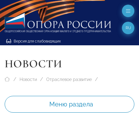
RU
Версия для слабовидящих
НОВОСТИ
Новости
Отраслевое развитие
Меню раздела