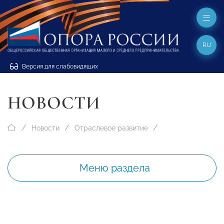
RU
Версия для слабовидящих
НОВОСТИ
Новости
Отраслевое развитие
Меню раздела