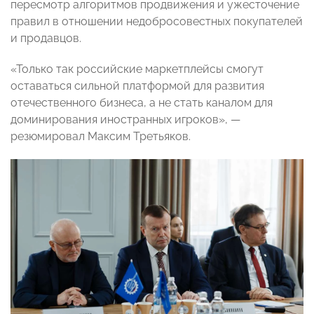
пересмотр алгоритмов продвижения и ужесточение
правил в отношении недобросовестных покупателей
и продавцов.
«Только так российские маркетплейсы смогут
оставаться сильной платформой для развития
отечественного бизнеса, а не стать каналом для
доминирования иностранных игроков», —
резюмировал Максим Третьяков.