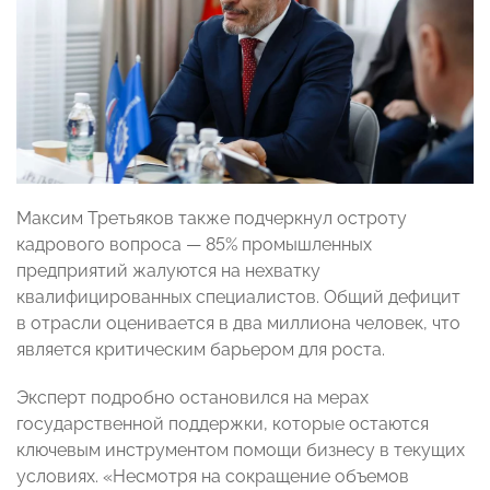
Максим Третьяков также подчеркнул остроту
кадрового вопроса — 85% промышленных
предприятий жалуются на нехватку
квалифицированных специалистов. Общий дефицит
в отрасли оценивается в два миллиона человек, что
является критическим барьером для роста.
Эксперт подробно остановился на мерах
государственной поддержки, которые остаются
ключевым инструментом помощи бизнесу в текущих
условиях. «Несмотря на сокращение объемов