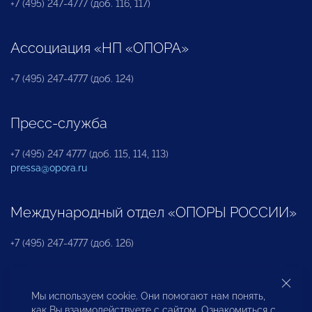
+7 (495) 247-4777 (доб. 116, 117)
Ассоциация «НП «ОПОРА»
+7 (495) 247-4777 (доб. 124)
Пресс-служба
+7 (495) 247 4777 (доб. 115, 114, 113)
pressa@opora.ru
Международный отдел «ОПОРЫ РОССИИ»
+7 (495) 247-4777 (доб. 126)
Бюро по защите прав предпринимателей и
Мы используем cookie. Они помогают нам понять,
инвесторов
как Вы взаимодействуете с сайтом. Ознакомиться с