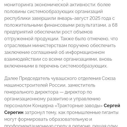
мониторинга экономической активности: более
половины системообразующих организаций
республики завершили январь-август 2025 года с
положительными финансовыми результатами, а 68
предприятий обеспечили рост объемов
отгруженной продукции. Также было отмечено, что
отраслевым министерствам поручено обеспечить
заключение соглашений об информационном
взаимодействии со всеми организациями, вновь
включенными в перечень системообразующих.
Далее Председатель чувашского отделения Союза
машиностроителей России, заместитель
генерального директора — директор по
организационному развитию и управлению
персоналом Концерна «Тракторные заводы»
Сергей
Серегин
затронул тему, как промышленные гиганты
могут формировать образовательную и
профориентационную среду в регионе, решая одну