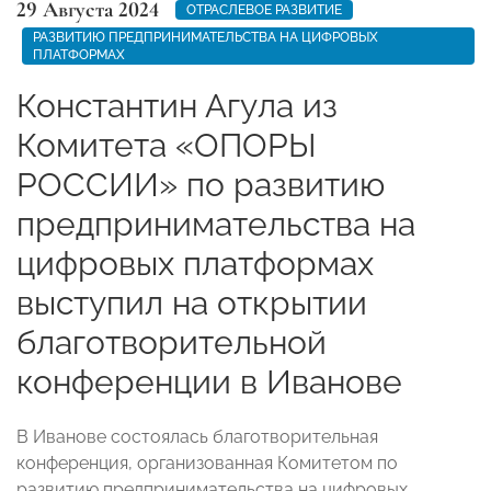
29 Августа 2024
ОТРАСЛЕВОЕ РАЗВИТИЕ
РАЗВИТИЮ ПРЕДПРИНИМАТЕЛЬСТВА НА ЦИФРОВЫХ
ПЛАТФОРМАХ
Константин Агула из
Комитета «ОПОРЫ
РОССИИ» по развитию
предпринимательства на
цифровых платформах
выступил на открытии
благотворительной
конференции в Иванове
В Иванове состоялась благотворительная
конференция, организованная Комитетом по
развитию предпринимательства на цифровых