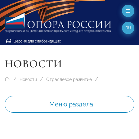
RU
Версия для слабовидящих
НОВОСТИ
Новости
Отраслевое развитие
Меню раздела