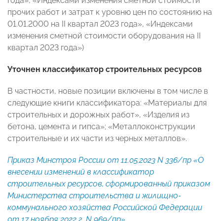
года», «Индексами изменения сметной стоимости
прочих работ и затрат к уровню цен по состоянию на
01.01.2000 на II квартал 2023 года», «Индексами
изменения сметной стоимости оборудования на II
квартал 2023 года»)
Уточнен классификатор строительных ресурсов
В частности, новые позиции включены в том числе в
следующие книги классификатора: «Материалы для
строительных и дорожных работ», «Изделия из
бетона, цемента и гипса»; «Металлоконструкции
строительные и их части из черных металлов».
Приказ Минстроя России от 11.05.2023 N 336/пр «О
внесении изменений в классификатор
строительных ресурсов, сформированный приказом
Министерства строительства и жилищно-
коммунального хозяйства Российской Федерации
от 17 ноября 2022 г. N 969/пр»