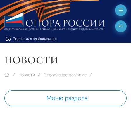
RU
Версия для слабовидящих
НОВОСТИ
Новости
Отраслевое развитие
Меню раздела