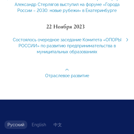
Александр Стерлягов выступил на форуме «Города
России – 2030: новые рубежи» в Екатеринбурге
22 Ноября 2023
Состоялось очередное заседание Комитета «ОПОРЫ
РОССИИ» по развитию предпринимательства в
муниципальных образованиях
Отраслевое развитие
Русский
English
中文