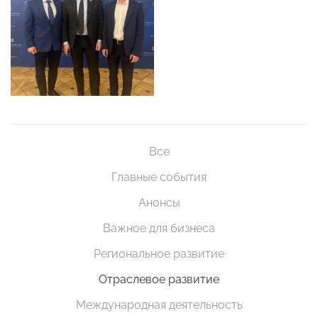
Все
Главные события
Анонсы
Важное для бизнеса
Региональное развитие
Отраслевое развитие
Международная деятельность