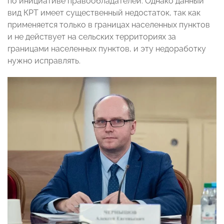
по инициативе правообладателей. Однако данный
вид КРТ имеет существенный недостаток, так как
применяется только в границах населенных пунктов
и не действует на сельских территориях за
границами населенных пунктов, и эту недоработку
нужно исправлять.