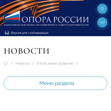
RU
Версия для слабовидящих
НОВОСТИ
Новости
Отраслевое развитие
Меню раздела