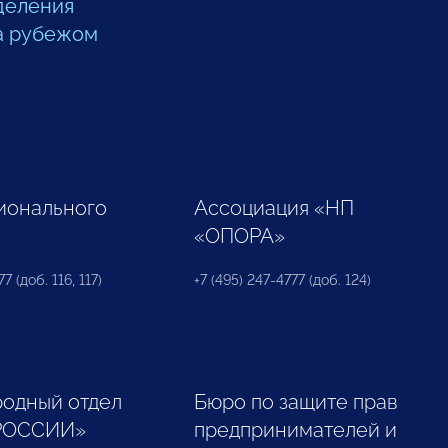
деления
а рубежом
ионального
Ассоциация «НП
«ОПОРА»
7 (доб. 116, 117)
+7 (495) 247-4777 (доб. 124)
одный отдел
Бюро по защите прав
РОССИИ»
предпринимателей и