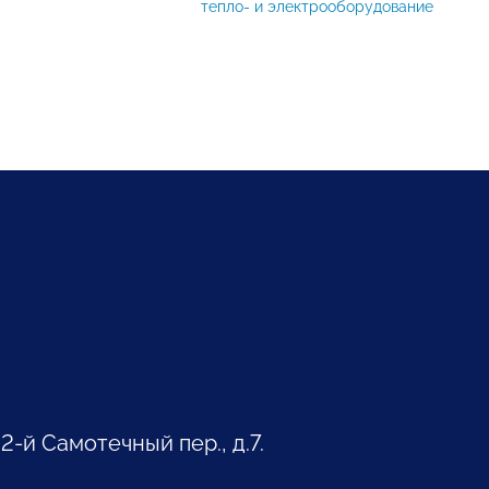
тепло- и электрооборудование
 2-й Самотечный пер., д.7.