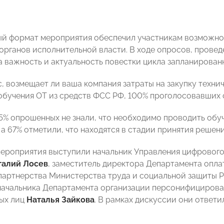
й формат мероприятия обеспечил участникам возможнос
органов исполнительной власти. В ходе опросов, провед
 важность и актуальность повестки цикла запланирован
с, возмещает ли ваша компания затраты на закупку техни
обучения ОТ из средств ФСС РФ, 100% проголосовавших 
25% опрошенных не знали, что необходимо проводить обу
 а 67% отметили, что находятся в стадии принятия решен
ероприятия выступили начальник Управления цифрового
талий Лосев
, заместитель директора Департамента опла
партнерства Министерства труда и социальной защиты
начальника Департамента организации персонифицирова
ых лиц
Наталья Зайкова
. В рамках дискуссии они отве