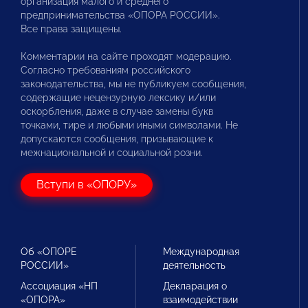
организация малого и среднего
предпринимательства «ОПОРА РОССИИ».
Все права защищены.
Комментарии на сайте проходят модерацию.
Согласно требованиям российского
законодательства, мы не публикуем сообщения,
содержащие нецензурную лексику и/или
оскорбления, даже в случае замены букв
точками, тире и любыми иными символами. Не
допускаются сообщения, призывающие к
межнациональной и социальной розни.
Вступи в «ОПОРУ»
Об «ОПОРЕ
Международная
РОССИИ»
деятельность
Ассоциация «НП
Декларация о
«ОПОРА»
взаимодействии