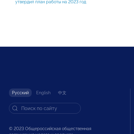
утвердил план работы на 2023 год
Русский
English
中文
© 2023 Общероссийская общественная