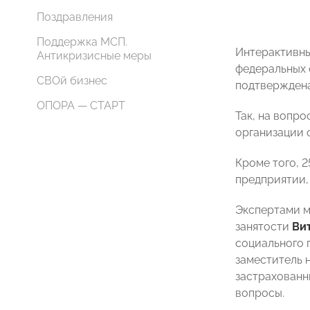
Поздравления
Поддержка МСП.
Интерактивны
Антикризисные меры
федеральных 
СВОй бизнес
подтверждена
ОПОРА — СТАРТ
Так, на вопро
организации 
Кроме того, 
предприятии,
Экспертами м
занятости
Ви
социального 
заместитель 
застрахованн
вопросы.