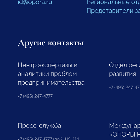
id@opora.ru
Региональные от
Представители з
Другие контакты
Центр экспертизы и
Отдел рег
аналитики проблем
развития
предпринимательства
+7 (495) 247-477
+7 (495) 247-4777
Пресс-служба
Междунар
«ОПОРЫ 
+7 (495) 247 4777 (доб. 115, 114,