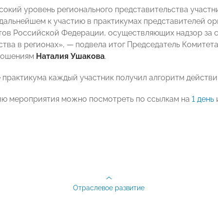
сокий уровень регионального представительства участн
 дальнейшем к участию в практикумах представителей о
тов Российской Федерации, осуществляющих надзор за
ства в регионах», — подвела итог Председатель Комит
ношениям
Наталия Ушакова
.
 практикума каждый участник получил алгоритм действий
ю мероприятия можно посмотреть по ссылкам на
1 день
Отраслевое развитие