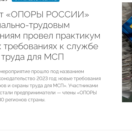
ет «ОПОРЫ РОССИИ»
иально-трудовым
ниям провел практикум
х требованиях к службе
 труда для МСП
мероприятие прошло под названием
конодательство 2023 год: новые требования
ров и охраны труда для МСП». Участниками
 стали предприниматели — члены «ОПОРЫ
0 регионов страны.