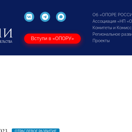
Об «ОПОРЕ РОСС
Ассоциация «НП «
Комитеты и Комисс
Региональное разв
Вступи в «ОПОРУ»
Проекты
023
ОТРАСЛЕВОЕ РАЗВИТИЕ