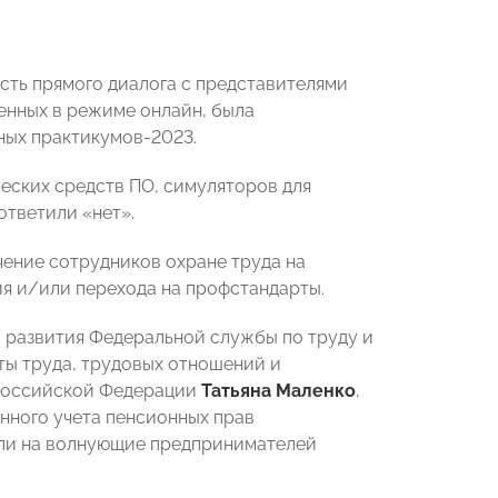
ть прямого диалога с представителями
енных в режиме онлайн, была
ных практикумов-2023.
ческих средств ПО, симуляторов для
ответили «нет».
чение сотрудников охране труда на
ия и/или перехода на профстандарты.
 развития Федеральной службы по труду и
ты труда, трудовых отношений и
 Российской Федерации
Татьяна Маленко
,
нного учета пенсионных прав
тили на волнующие предпринимателей