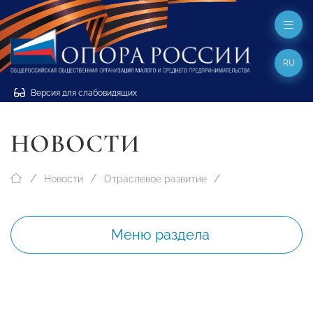
RU
Версия для слабовидящих
НОВОСТИ
Новости
Отраслевое развитие
Меню раздела