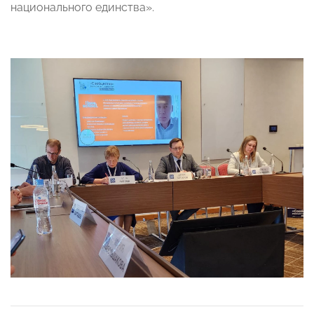
национального единства».