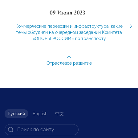
09 Июня 2023
Коммерческие перевозки и инфраструктура: какие
темы обсудили на очередном заседании Комитета
«ОПОРЫ РОССИИ» по транспорту
Отраслевое развитие
Русский
English
中文